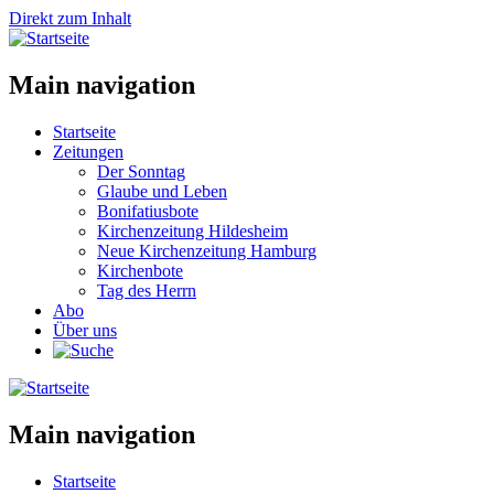
Direkt zum Inhalt
Main navigation
Startseite
Zeitungen
Der Sonntag
Glaube und Leben
Bonifatiusbote
Kirchenzeitung Hildesheim
Neue Kirchenzeitung Hamburg
Kirchenbote
Tag des Herrn
Abo
Über uns
Main navigation
Startseite