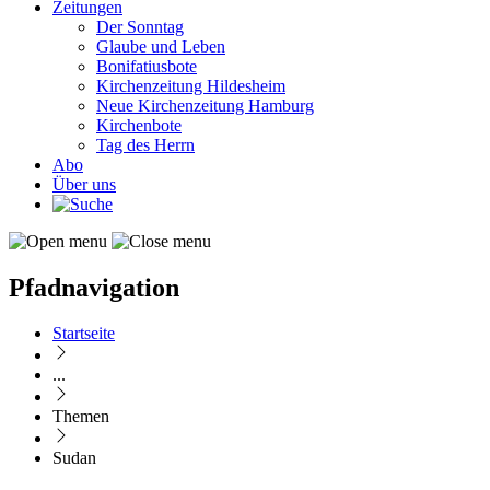
Zeitungen
Der Sonntag
Glaube und Leben
Bonifatiusbote
Kirchenzeitung Hildesheim
Neue Kirchenzeitung Hamburg
Kirchenbote
Tag des Herrn
Abo
Über uns
Pfadnavigation
Startseite
...
Themen
Sudan