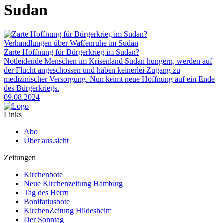
Sudan
Verhandlungen über Waffenruhe im Sudan
Zarte Hoffnung für Bürgerkrieg im Sudan?
Notleidende Menschen im Krisenland Sudan hungern, werden auf
der Flucht angeschossen und haben keinerlei Zugang zu
medizinischer Versorgung. Nun keimt neue Hoffnung auf ein Ende
des Bürgerkriegs.
09.08.2024
Links
Abo
Über aus.sicht
Zeitungen
Kirchenbote
Neue Kirchenzeitung Hamburg
Tag des Herrn
Bonifatiusbote
KirchenZeitung Hildesheim
Der Sonntag