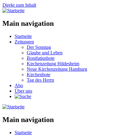
Direkt zum Inhalt
Main navigation
Startseite
Zeitungen
Der Sonntag
Glaube und Leben
Bonifatiusbote
Kirchenzeitung Hildesheim
Neue Kirchenzeitung Hamburg
Kirchenbote
Tag des Herrn
Abo
Über uns
Main navigation
Startseite