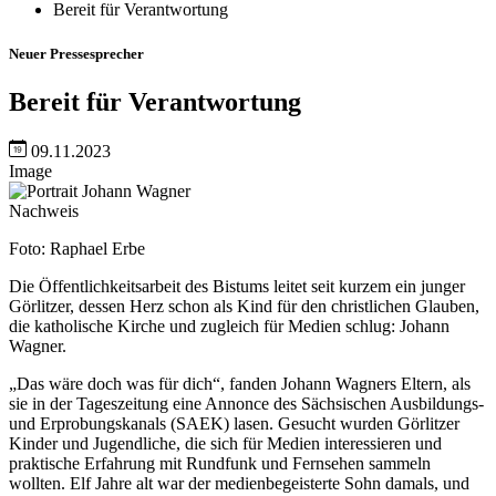
Bereit für Verantwortung
Neuer Pressesprecher
Bereit für Verantwortung
09.11.2023
Image
Nachweis
Foto: Raphael Erbe
Die Öffentlichkeitsarbeit des Bistums leitet seit kurzem ein junger
Görlitzer, dessen Herz schon als Kind für den christlichen Glauben,
die katholische Kirche und zugleich für Medien schlug: Johann
Wagner.
„Das wäre doch was für dich“, fanden Johann Wagners Eltern, als
sie in der Tageszeitung eine Annonce des Sächsischen Ausbildungs-
und Erprobungskanals (SAEK) lasen. Gesucht wurden Görlitzer
Kinder und Jugendliche, die sich für Medien interessieren und
praktische Erfahrung mit Rundfunk und Fernsehen sammeln
wollten. Elf Jahre alt war der medienbegeisterte Sohn damals, und