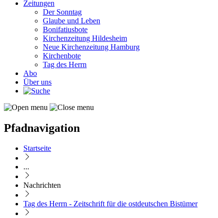
Zeitungen
Der Sonntag
Glaube und Leben
Bonifatiusbote
Kirchenzeitung Hildesheim
Neue Kirchenzeitung Hamburg
Kirchenbote
Tag des Herrn
Abo
Über uns
Pfadnavigation
Startseite
...
Nachrichten
Tag des Herrn - Zeitschrift für die ostdeutschen Bistümer