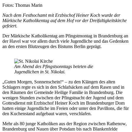
Nachweis
Fotos: Thomas Marin
Caption
Nach dem Festhochamt mit Erzbischof Heiner Koch wurde der
Märkische Katholikentag auf dem Hof vor der Dreifaltigkeitskirche
gefeiert.
Der Märkische Katholikentag am Pfingstmontag in Brandenburg an
der Havel war vor allem durch viele Jugendliche und das Gedenken
an den ersten Blutzeugen des Bistums Berlin geprägt.
Am Abend des Pfingstsonntags beteten die
Jugendlichen in St. Nikolai.
„Guten Morgen, Sonnenschein!“ – zu den Klängen des alten
Schlagers regte es sich in den Schlafsäcken auf dem Rasen und in
den Räumen der Gemeinde Heilige Familie in Brandenburg. Die
wenigen Stunden zwischen der Pfingstnacht der Jugend und dem
Gottesdienst mit Erzbischof Heiner Koch im Brandenburger Dom
hatten einige Jugendliche im Freien oder unter den Pavillons, die für
den Kuchenstand aufgebaut waren, verschlafen.
Mehr als 80 junge Katholiken aus der Region zwischen Rathenow,
Brandenburg und Nauen über Potsdam bis nach Blankenfelde