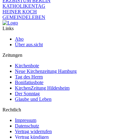
ERZBISTUM BERLIN
KATHOLIKENTAG
HEINER KOCH
GEMEINDELEBEN
Links
Abo
Über aus.sicht
Zeitungen
Kirchenbote
Neue Kirchenzeitung Hamburg
Tag des Herrn
Bonifatiusbote
KirchenZeitung Hildesheim
Der Sonntag
Glaube und Leben
Rechtlich
Impressum
Datenschutz
Vertrag widerrufen
Vertrag kündigen