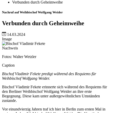
Verbunden durch Geheimweihe
Nachruf auf Weihbischof Wolfgang Weider
Verbunden durch Geheimweihe
14.03.2024
Image
Nachweis
Fotos: Walter Wetzler
Caption
Bischof Vladimir Fekete predigt während des Requiems für
Weihbischof Wolfgang Weider.
Bischof Vladimir Fekete erinnerte sich während des Requiems für
den Berliner Weihbischof Wolfgang Weider an ihre erste
Begegnung. Diese kam unter außergewöhnlichen Umständen
zustande.
Vor einundvierzig Jahren traf ich hier in Berlin zum ersten Mal in