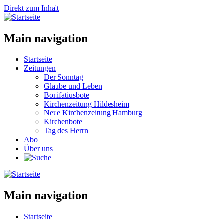
Direkt zum Inhalt
Main navigation
Startseite
Zeitungen
Der Sonntag
Glaube und Leben
Bonifatiusbote
Kirchenzeitung Hildesheim
Neue Kirchenzeitung Hamburg
Kirchenbote
Tag des Herrn
Abo
Über uns
Main navigation
Startseite