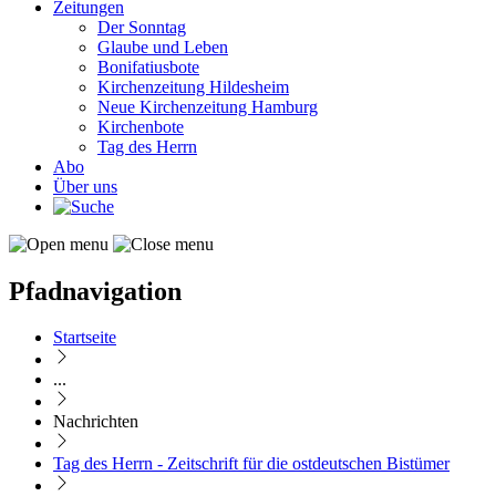
Zeitungen
Der Sonntag
Glaube und Leben
Bonifatiusbote
Kirchenzeitung Hildesheim
Neue Kirchenzeitung Hamburg
Kirchenbote
Tag des Herrn
Abo
Über uns
Pfadnavigation
Startseite
...
Nachrichten
Tag des Herrn - Zeitschrift für die ostdeutschen Bistümer