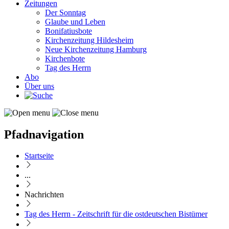
Zeitungen
Der Sonntag
Glaube und Leben
Bonifatiusbote
Kirchenzeitung Hildesheim
Neue Kirchenzeitung Hamburg
Kirchenbote
Tag des Herrn
Abo
Über uns
Pfadnavigation
Startseite
...
Nachrichten
Tag des Herrn - Zeitschrift für die ostdeutschen Bistümer