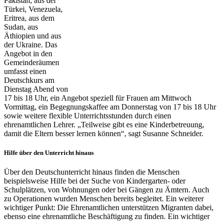
Pakistan, aus der
Türkei, Venezuela,
Eritrea, aus dem
Sudan, aus
Äthiopien und aus
der Ukraine. Das
Angebot in den
Gemeinderäumen
umfasst einen
Deutschkurs am
Dienstag Abend von
17 bis 18 Uhr, ein Angebot speziell für Frauen am Mittwoch
Vormittag, ein Begegnungskaffee am Donnerstag von 17 bis 18 Uhr
sowie weitere flexible Unterrichtsstunden durch einen
ehrenamtlichen Lehrer. „Teilweise gibt es eine Kinderbetreuung,
damit die Eltern besser lernen können“, sagt Susanne Schneider.
Hilfe über den Unterricht hinaus
Über den Deutschunterricht hinaus finden die Menschen
beispielsweise Hilfe bei der Suche von Kindergarten- oder
Schulplätzen, von Wohnungen oder bei Gängen zu Ämtern. Auch
zu Operationen wurden Menschen bereits begleitet. Ein weiterer
wichtiger Punkt: Die Ehrenamtlichen unterstützen Migranten dabei,
ebenso eine ehrenamtliche Beschäftigung zu finden. Ein wichtiger