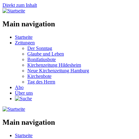
Direkt zum Inhalt
Main navigation
Startseite
Zeitungen
Der Sonntag
Glaube und Leben
Bonifatiusbote
Kirchenzeitung Hildesheim
Neue Kirchenzeitung Hamburg
Kirchenbote
Tag des Herrn
Abo
Über uns
Main navigation
Startseite