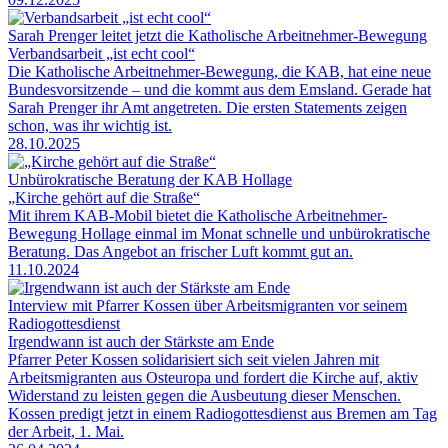
Sarah Prenger leitet jetzt die Katholische Arbeitnehmer-Bewegung
Verbandsarbeit „ist echt cool“
Die Katholische Arbeitnehmer-Bewegung, die KAB, hat eine neue
Bundesvorsitzende – und die kommt aus dem Emsland. Gerade hat
Sarah Prenger ihr Amt angetreten. Die ersten Statements zeigen
schon, was ihr wichtig ist.
28.10.2025
Unbürokratische Beratung der KAB Hollage
„Kirche gehört auf die Straße“
Mit ihrem KAB-Mobil bietet die Katholische Arbeitnehmer-
Bewegung Hollage einmal im Monat schnelle und unbürokratische
Beratung. Das Angebot an frischer Luft kommt gut an.
11.10.2024
Interview mit Pfarrer Kossen über Arbeitsmigranten vor seinem
Radiogottesdienst
Irgendwann ist auch der Stärkste am Ende
Pfarrer Peter Kossen solidarisiert sich seit vielen Jahren mit
Arbeitsmigranten aus Osteuropa und fordert die Kirche auf, aktiv
Widerstand zu leisten gegen die Ausbeutung dieser Menschen.
Kossen predigt jetzt in einem Radiogottesdienst aus Bremen am Tag
der Arbeit, 1. Mai.