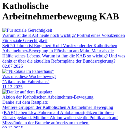
Katholische
Arbeitnehmerbewegung KAB
Warum ist die KAB heute noch wichtig? Portrait eines Vorsitzenden
Für soziale Gerechtigkeit
Seit 50 Jahren ist Engelbert Kohl Vorsitzender der Katholischen
Arbeitnehmer-Bewegung in Flörsheim am Main. Mehr als die
Hälfte seines Lebens. Warum ist ihm die KAB so wichtig? Und was
denkt er über die aktuellen Reformpläne der Bundesregierung?
02.07.2026
Was uns diese Woche bewegt
"Nikolaus im Fahrerhaus"
11.12.2025
Aktion der Katholischen Arbeitnehmer-Bewegung
Danke auf dem Rastplatz
Mehrere Gruppen der Katholischen Arbeitnehmer-Bewegung
(KAB) haben Lkw-Fahrern auf Autobahnrastplätzen für ihren
Einsatz gedankt. Mit ihrer Aktion wollen sie die Politik auch auf
Missstände in der Branche aufmerksam machen.
09.12.2025