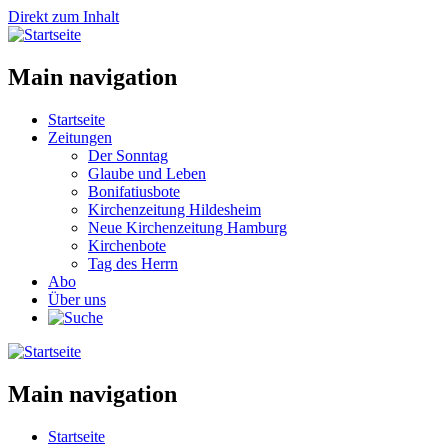
Direkt zum Inhalt
Main navigation
Startseite
Zeitungen
Der Sonntag
Glaube und Leben
Bonifatiusbote
Kirchenzeitung Hildesheim
Neue Kirchenzeitung Hamburg
Kirchenbote
Tag des Herrn
Abo
Über uns
Main navigation
Startseite