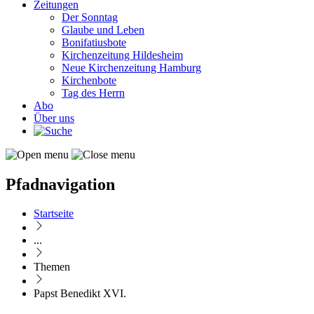
Zeitungen
Der Sonntag
Glaube und Leben
Bonifatiusbote
Kirchenzeitung Hildesheim
Neue Kirchenzeitung Hamburg
Kirchenbote
Tag des Herrn
Abo
Über uns
Pfadnavigation
Startseite
...
Themen
Papst Benedikt XVI.