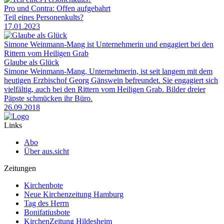
Pro und Contra: Offen aufgebahrt
Teil eines Personenkults?
17.01.2023
Simone Weinmann-Mang ist Unternehmerin und engagiert bei den
Rittern vom Heiligen Grab
Glaube als Glück
Simone Weinmann-Mang, Unternehmerin, ist seit langem mit dem
heutigen Erzbischof Georg Gänswein befreundet. Sie engagiert sich
vielfältig, auch bei den Rittern vom Heiligen Grab. Bilder dreier
Päpste schmücken ihr Büro.
26.09.2018
Links
Abo
Über aus.sicht
Zeitungen
Kirchenbote
Neue Kirchenzeitung Hamburg
Tag des Herrn
Bonifatiusbote
KirchenZeitung Hildesheim