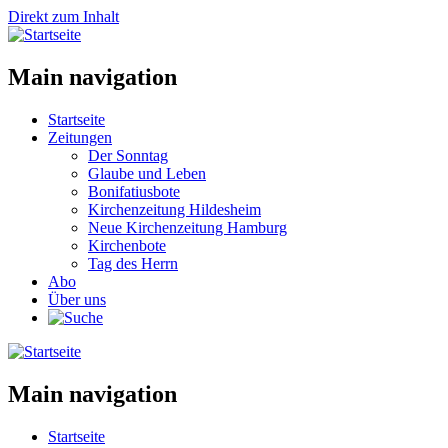
Direkt zum Inhalt
Main navigation
Startseite
Zeitungen
Der Sonntag
Glaube und Leben
Bonifatiusbote
Kirchenzeitung Hildesheim
Neue Kirchenzeitung Hamburg
Kirchenbote
Tag des Herrn
Abo
Über uns
Main navigation
Startseite