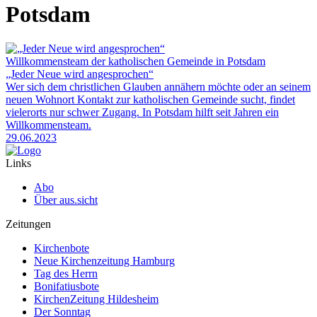
Potsdam
Willkommensteam der katholischen Gemeinde in Potsdam
„Jeder Neue wird angesprochen“
Wer sich dem christlichen Glauben annähern möchte oder an seinem
neuen Wohnort Kontakt zur katholischen Gemeinde sucht, findet
vielerorts nur schwer Zugang. In Potsdam hilft seit Jahren ein
Willkommensteam.
29.06.2023
Links
Abo
Über aus.sicht
Zeitungen
Kirchenbote
Neue Kirchenzeitung Hamburg
Tag des Herrn
Bonifatiusbote
KirchenZeitung Hildesheim
Der Sonntag