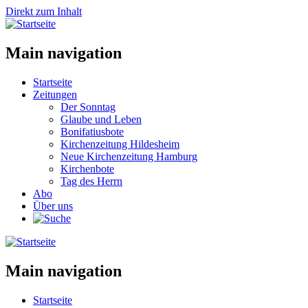
Direkt zum Inhalt
Main navigation
Startseite
Zeitungen
Der Sonntag
Glaube und Leben
Bonifatiusbote
Kirchenzeitung Hildesheim
Neue Kirchenzeitung Hamburg
Kirchenbote
Tag des Herrn
Abo
Über uns
Main navigation
Startseite