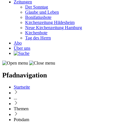
Zeitungen
Der Sonntag
Glaube und Leben
Bonifatiusbote
Kirchenzeitung Hildesheim
Neue Kirchenzeitung Hamburg
Kirchenbote
Tag des Herrn
Abo
Über uns
Pfadnavigation
Startseite
...
Themen
Potsdam