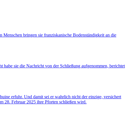
n Menschen bringen sie franziskanische Bodenständigkeit an die
ht habe sie die Nachricht von der Schließung aufgenommen, berichtet
e erfuhr. Und damit sei er wahrlich nicht der einzige, versichert
um 28. Februar 2025 ihre Pforten schließen wird.