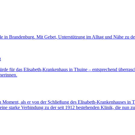
lle in Brandenburg. Mit Gebet, Unterstützung im Alltag und Nähe zu de
g
ürde für das Elisabeth-Krankenhaus in Thuine – entsprechend überrasc
nerinnen.
oment, als er von der Schließung des Elisabeth-Krankenhauses in Thuin
eine starke Verbindung zu der seit 1912 bestehenden Klinik, die nun z