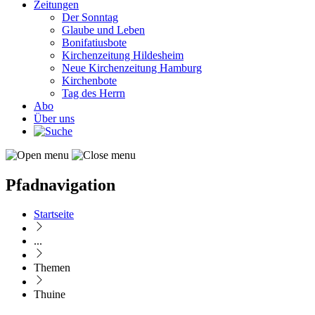
Zeitungen
Der Sonntag
Glaube und Leben
Bonifatiusbote
Kirchenzeitung Hildesheim
Neue Kirchenzeitung Hamburg
Kirchenbote
Tag des Herrn
Abo
Über uns
Pfadnavigation
Startseite
...
Themen
Thuine