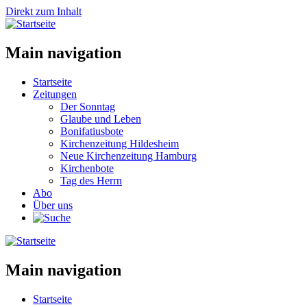
Direkt zum Inhalt
Main navigation
Startseite
Zeitungen
Der Sonntag
Glaube und Leben
Bonifatiusbote
Kirchenzeitung Hildesheim
Neue Kirchenzeitung Hamburg
Kirchenbote
Tag des Herrn
Abo
Über uns
Main navigation
Startseite