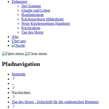
Zeitungen
Der Sonntag
Glaube und Leben
Bonifatiusbote
Kirchenzeitung Hildesheim
Neue Kirchenzeitung Hamburg
Kirchenbote
Tag des Herrn
Abo
Über uns
Pfadnavigation
Startseite
...
Nachrichten
Tag des Herrn - Zeitschrift für die ostdeutschen Bistümer