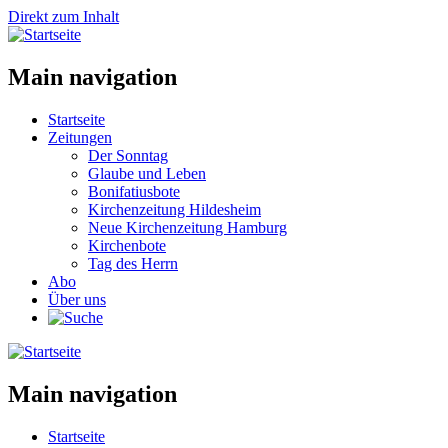
Direkt zum Inhalt
Main navigation
Startseite
Zeitungen
Der Sonntag
Glaube und Leben
Bonifatiusbote
Kirchenzeitung Hildesheim
Neue Kirchenzeitung Hamburg
Kirchenbote
Tag des Herrn
Abo
Über uns
Main navigation
Startseite