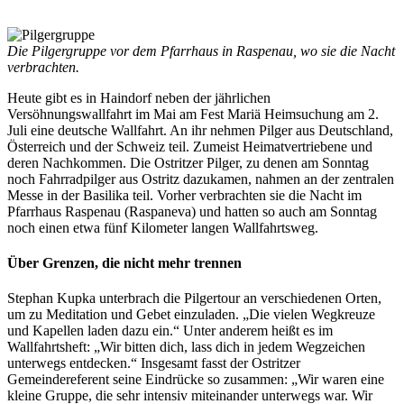
Die Pilgergruppe vor dem Pfarrhaus in Raspenau, wo sie die Nacht
verbrachten.
Heute gibt es in Haindorf neben der jährlichen
Versöhnungswallfahrt im Mai am Fest Mariä Heimsuchung am 2.
Juli eine deutsche Wallfahrt. An ihr nehmen Pilger aus Deutschland,
Österreich und der Schweiz teil. Zumeist Heimatvertriebene und
deren Nachkommen. Die Ostritzer Pilger, zu denen am Sonntag
noch Fahrradpilger aus Ostritz dazukamen, nahmen an der zentralen
Messe in der Basilika teil. Vorher verbrachten sie die Nacht im
Pfarrhaus Raspenau (Raspaneva) und hatten so auch am Sonntag
noch einen etwa fünf Kilometer langen Wallfahrtsweg.
Über Grenzen, die nicht mehr trennen
Stephan Kupka unterbrach die Pilgertour an verschiedenen Orten,
um zu Meditation und Gebet einzuladen. „Die vielen Wegkreuze
und Kapellen laden dazu ein.“ Unter anderem heißt es im
Wallfahrtsheft: „Wir bitten dich, lass dich in jedem Wegzeichen
unterwegs entdecken.“ Insgesamt fasst der Ostritzer
Gemeindereferent seine Eindrücke so zusammen: „Wir waren eine
kleine Gruppe, die sehr intensiv miteinander unterwegs war. Wir