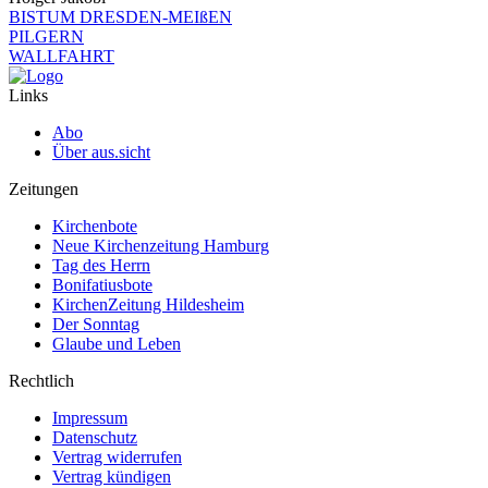
BISTUM DRESDEN-MEIßEN
PILGERN
WALLFAHRT
Links
Abo
Über aus.sicht
Zeitungen
Kirchenbote
Neue Kirchenzeitung Hamburg
Tag des Herrn
Bonifatiusbote
KirchenZeitung Hildesheim
Der Sonntag
Glaube und Leben
Rechtlich
Impressum
Datenschutz
Vertrag widerrufen
Vertrag kündigen