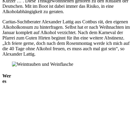
Kurzer … . Diese Trinkgewohnheiten gehören zu den Ritualen der
Deutschen. Mit im Boot ist dabei immer das Risiko, in eine
Alkoholabhängigkeit zu geraten.
Caritas-Suchtberater Alexander Lattig aus Cottbus rät, den eigenen
Alkoholkonsum zu hinterfragen. Selbst hat er nach Weihnachten im
Januar komplett auf Alkohol verzichtet. Nach dem Karneval der
Pfarrei zum Guten Hirten beginnt für ihn eine weitere Abstinenz.
„Ich feiere gerne, doch nach dem Rosenmontag werde ich mich auf
die 40 Tage ohne Alkohol freuen, es muss auch mal gut sein“, so
Alexander Lattig.
Wer
es