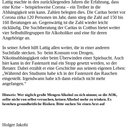
Lattig machte in den zurückliegenden Jahren die Erfahrung, dass
eine Krise – beispielsweise Corona – ein Treiber in die
Abhängigkeit sein kann. Zahlen belegten dies. Die Caritas beriet vor
Corona zirka 120 Personen im Jahr, dann stieg die Zahl auf 150 bis
160 Beratungen an. Gegenwärtig ist die Zahl wieder leicht
rückläufig. Die Suchtberatung der Caritas in Cottbus bietet weiter
vier Selbsthilfegruppen für Alkoholiker und eine für deren
Angehörige an.
In seiner Arbeit hilft Lattig allen weiter, die in einer anderen
Suchtfalle stecken. So beim Konsum von Drogen,
Nikotinabhängigkeit oder beim Überwinden einer Spielsucht. Auch
hier kann in der Fastenzeit mal ein Stopp gesetzt werden, so der
Berater. Dabei erzählt er eine Geschichte aus seinem eigenen Leben:
„Während des Studiums habe ich in der Fastenzeit das Rauchen
eingestellt. Irgendwann habe ich dann einfach nicht mehr
angefangen.“
Hinweis: Wer täglich große Mengen Alkohol zu sich nimmt, so die AOK,
sollte nicht von selbst versuchen, keinen Alkohol mehr zu trinken. Es
bestehen gesundheitliche Risiken. Bitte suchen Sie einen Arzt auf
Holger Jakobi