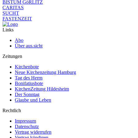
BISTUM GöRLITZ
CARITAS
SUCHT
FASTENZEIT
Links
Abo
Über aus.sicht
Zeitungen
Kirchenbote
Neue Kirchenzeitung Hamburg
Tag des Herrn
Bonifatiusbote
KirchenZeitung Hildesheim
Der Sonntag
Glaube und Leben
Rechtlich
Impressum
Datenschutz
Vertrag widerrufen
Vertrag kündigen