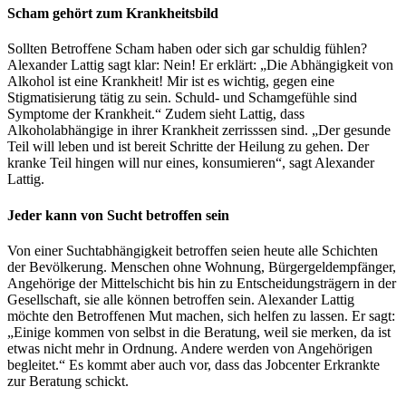
Scham gehört zum Krankheitsbild
Sollten Betroffene Scham haben oder sich gar schuldig fühlen?
Alexander Lattig sagt klar: Nein! Er erklärt: „Die Abhängigkeit von
Alkohol ist eine Krankheit! Mir ist es wichtig, gegen eine
Stigmatisierung tätig zu sein. Schuld- und Schamgefühle sind
Symptome der Krankheit.“ Zudem sieht Lattig, dass
Alkoholabhängige in ihrer Krankheit zerrisssen sind. „Der gesunde
Teil will leben und ist bereit Schritte der Heilung zu gehen. Der
kranke Teil hingen will nur eines, konsumieren“, sagt Alexander
Lattig.
Jeder kann von Sucht betroffen sein
Von einer Suchtabhängigkeit betroffen seien heute alle Schichten
der Bevölkerung. Menschen ohne Wohnung, Bürgergeldempfänger,
Angehörige der Mittelschicht bis hin zu Entscheidungsträgern in der
Gesellschaft, sie alle können betroffen sein. Alexander Lattig
möchte den Betroffenen Mut machen, sich helfen zu lassen. Er sagt:
„Einige kommen von selbst in die Beratung, weil sie merken, da ist
etwas nicht mehr in Ordnung. Andere werden von Angehörigen
begleitet.“ Es kommt aber auch vor, dass das Jobcenter Erkrankte
zur Beratung schickt.