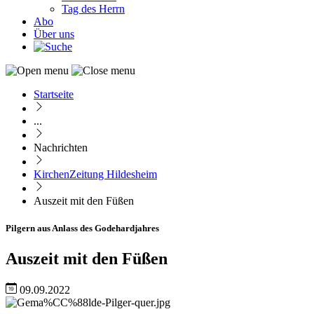
Tag des Herrn
Abo
Über uns
Startseite
Pfadnavigation
...
Nachrichten
KirchenZeitung Hildesheim
Auszeit mit den Füßen
Pilgern aus Anlass des Godehardjahres
Auszeit mit den Füßen
09.09.2022
Image