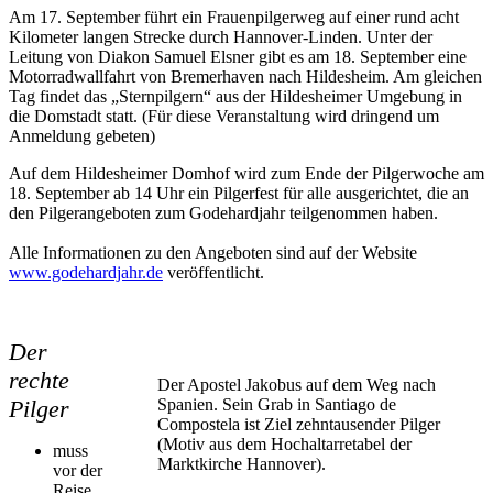
Am 17. September führt ein Frauenpilgerweg auf einer rund acht
Kilometer langen Strecke durch Hannover-Linden. Unter der
Leitung von Diakon Samuel Elsner gibt es am 18. September eine
Motorradwallfahrt von Bremerhaven nach Hildesheim. Am gleichen
Tag findet das „Sternpilgern“ aus der Hildesheimer Umgebung in
die Domstadt statt. (Für diese Veranstaltung wird dringend um
Anmeldung gebeten)
Auf dem Hildesheimer Domhof wird zum Ende der Pilgerwoche am
18. September ab 14 Uhr ein Pilgerfest für alle ausgerichtet, die an
den Pilgerangeboten zum Godehardjahr teilgenommen haben.
Alle Informationen zu den Angeboten sind auf der Website
www.godehardjahr.de
veröffentlicht.
Der
rechte
Der Apostel Jakobus auf dem Weg nach
Pilger
Spanien. Sein Grab in Santiago de
Compostela ist Ziel zehntausender Pilger
(Motiv aus dem Hochaltarretabel der
muss
Marktkirche Hannover).
vor der
Reise