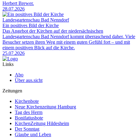
Herbert Brewer.
28.07.2026
Landesgartenschau Bad Nenndorf
Ein positives Bild der Kirche
Das Angebot der Kirchen auf der niedersächsischen
Landesgartenschau Bad Nenndorf kommt überraschend daher. Viele
Besucher setzen ihren Weg mit einem guten Gefühl fort – und mit
einem positiven Blick auf die Kirche.
25.07.2026
Links
Abo
Über aus.sicht
Zeitungen
Kirchenbote
Neue Kirchenzeitung Hamburg
Tag des Herrn
Bonifatiusbote
KirchenZeitung Hildesheim
Der Sonntag
Glaube und Leben