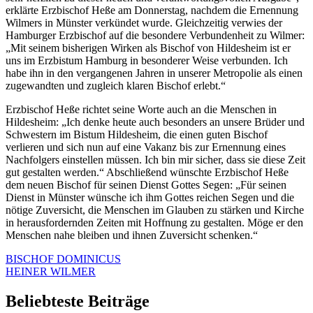
erklärte Erzbischof Heße am Donnerstag, nachdem die Ernennung
Wilmers in Münster verkündet wurde. Gleichzeitig verwies der
Hamburger Erzbischof auf die besondere Verbundenheit zu Wilmer:
„Mit seinem bisherigen Wirken als Bischof von Hildesheim ist er
uns im Erzbistum Hamburg in besonderer Weise verbunden. Ich
habe ihn in den vergangenen Jahren in unserer Metropolie als einen
zugewandten und zugleich klaren Bischof erlebt.“
Erzbischof Heße richtet seine Worte auch an die Menschen in
Hildesheim: „Ich denke heute auch besonders an unsere Brüder und
Schwestern im Bistum Hildesheim, die einen guten Bischof
verlieren und sich nun auf eine Vakanz bis zur Ernennung eines
Nachfolgers einstellen müssen. Ich bin mir sicher, dass sie diese Zeit
gut gestalten werden.“ Abschließend wünschte Erzbischof Heße
dem neuen Bischof für seinen Dienst Gottes Segen: „Für seinen
Dienst in Münster wünsche ich ihm Gottes reichen Segen und die
nötige Zuversicht, die Menschen im Glauben zu stärken und Kirche
in herausfordernden Zeiten mit Hoffnung zu gestalten. Möge er den
Menschen nahe bleiben und ihnen Zuversicht schenken.“
BISCHOF DOMINICUS
HEINER WILMER
Beliebteste Beiträge