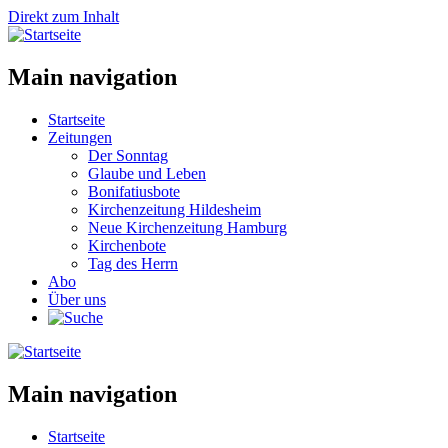
Direkt zum Inhalt
Main navigation
Startseite
Zeitungen
Der Sonntag
Glaube und Leben
Bonifatiusbote
Kirchenzeitung Hildesheim
Neue Kirchenzeitung Hamburg
Kirchenbote
Tag des Herrn
Abo
Über uns
Main navigation
Startseite