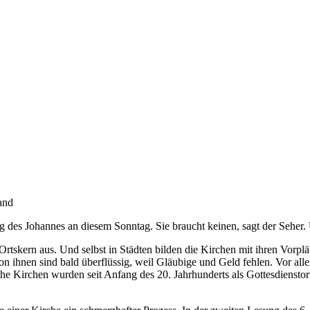
and
g des Johannes an diesem Sonntag. Sie braucht keinen, sagt der Seher. U
Ortskern aus. Und selbst in Städten bilden die Kirchen mit ihren Vorp
on ihnen sind bald überflüssig, weil Gläubige und Geld fehlen. Vor alle
he Kirchen wurden seit Anfang des 20. Jahrhunderts als Gottesdiensto