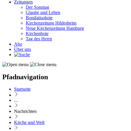
Zeitungen
Der Sonntag
Glaube und Leben
Bonifatiusbote
Kirchenzeitung Hildesheim
Neue Kirchenzeitung Hamburg
Kirchenbote
Tag des Herrn
Abo
Über uns
Pfadnavigation
Startseite
...
Nachrichten
Kirche und Welt