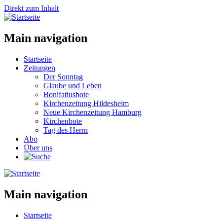
Direkt zum Inhalt
Main navigation
Startseite
Zeitungen
Der Sonntag
Glaube und Leben
Bonifatiusbote
Kirchenzeitung Hildesheim
Neue Kirchenzeitung Hamburg
Kirchenbote
Tag des Herrn
Abo
Über uns
Main navigation
Startseite