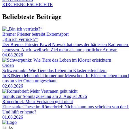
KIRCHENGESCHICHTE
Beliebteste Beiträge
Bremer Priester betreibt Extremsport
„Bin ich verrückt?“
Der Bremer Priester Pawel Nowak hat eines der härtesten Radrennen 
genossen. Auch, weil sein Ziel mehr als nur sportlicher Art war.
04.08.2026
Orden
Schwerpunkt: Wie Tiere das Leben im Kloster erleichtern
In Klöstern leben nicht immer nur Menschen. In Klöstern leben man
uns an vier Orten umgeschaut.
02.08.2026
Impuls zur Sonntagslesung am 2. August 2026
Römerbrief: Mehr Vertrauen geht nicht
Eine starke These im Römerbrief: Nichts kann uns scheiden von der Li
Und hilft er heute?
01.08.2026
Links