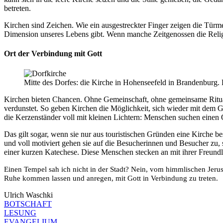
betreten.
Kirchen sind Zeichen. Wie ein ausgestreckter Finger zeigen die Türme
Dimension unseres Lebens gibt. Wenn manche Zeitgenossen die Relig
Ort der Verbindung mit Gott
Mitte des Dorfes: die Kirche in Hohenseefeld in Brandenbur
Kirchen bieten Chancen. Ohne Gemeinschaft, ohne gemeinsame Rituale 
verdunstet. So geben Kirchen die Möglichkeit, sich wieder mit dem 
die Kerzenständer voll mit kleinen Lichtern: Menschen suchen einen O
Das gilt sogar, wenn sie nur aus touristischen Gründen eine Kirche b
und voll motiviert gehen sie auf die Besucherinnen und Besucher zu, 
einer kurzen Katechese. Diese Menschen stecken an mit ihrer Freundl
Einen Tempel sah ich nicht in der Stadt? Nein, vom himmlischen Jerus
Ruhe kommen lassen und anregen, mit Gott in Verbindung zu treten.
Ulrich Waschki
BOTSCHAFT
LESUNG
EVANGELIUM