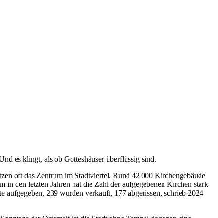
nd es klingt, als ob Gotteshäuser überflüssig sind.
lätzen oft das Zentrum im Stadtviertel. Rund 42 000 Kirchengebäude
m in den letzten Jahren hat die Zahl der aufgegebenen Kirchen stark
rte aufgegeben, 239 wurden verkauft, 177 abgerissen, schrieb 2024