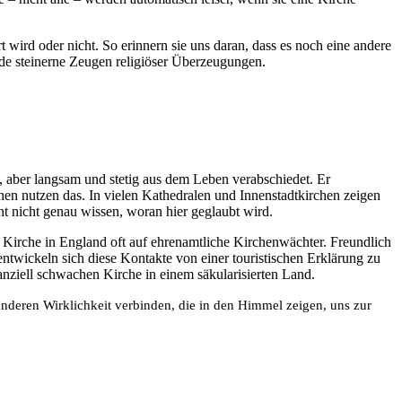
 wird oder nicht. So erinnern sie uns daran, dass es noch eine andere
de steinerne Zeugen religiöser Überzeugungen.
, aber langsam und stetig aus dem Leben verabschiedet. Er
n nutzen das. In vielen Kathedralen und Innenstadtkirchen zeigen
ht nicht genau wissen, woran hier geglaubt wird.
n Kirche in England oft auf ehrenamtliche Kirchenwächter. Freundlich
ntwickeln sich diese Kontakte von einer touristischen Erklärung zu
anziell schwachen Kirche in einem säkularisierten Land.
anderen Wirklichkeit verbinden, die in den Himmel zeigen, uns zur