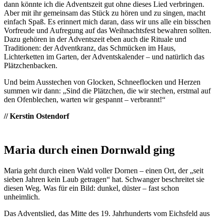
dann könnte ich die Adventszeit gut ohne dieses Lied verbringen.
Aber mit ihr gemeinsam das Stück zu hören und zu singen, macht
einfach Spaß. Es erinnert mich daran, dass wir uns alle ein bisschen
Vorfreude und Aufregung auf das Weihnachtsfest bewahren sollten.
Dazu gehören in der Adventszeit eben auch die Rituale und
Traditionen: der Adventkranz, das Schmücken im Haus,
Lichterketten im Garten, der Adventskalender – und natürlich das
Plätzchenbacken.
Und beim Ausstechen von Glocken, Schneeflocken und Herzen
summen wir dann: „Sind die Plätzchen, die wir stechen, erstmal auf
den Ofenblechen, warten wir gespannt – verbrannt!“
// Kerstin Ostendorf
Maria durch einen Dornwald ging
Maria geht durch einen Wald voller Dornen – einen Ort, der „seit
sieben Jahren kein Laub getragen“ hat. Schwanger beschreitet sie
diesen Weg. Was für ein Bild: dunkel, düster – fast schon
unheimlich.
Das Adventslied, das Mitte des 19. Jahrhunderts vom Eichsfeld aus