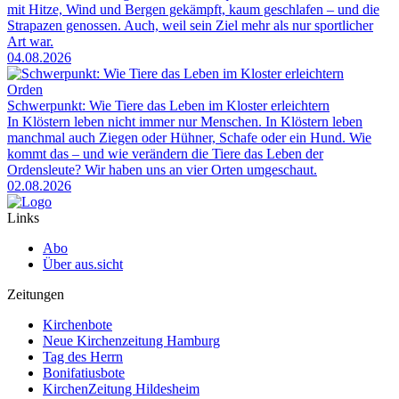
mit Hitze, Wind und Bergen gekämpft, kaum geschlafen – und die
Strapazen genossen. Auch, weil sein Ziel mehr als nur sportlicher
Art war.
04.08.2026
Orden
Schwerpunkt: Wie Tiere das Leben im Kloster erleichtern
In Klöstern leben nicht immer nur Menschen. In Klöstern leben
manchmal auch Ziegen oder Hühner, Schafe oder ein Hund. Wie
kommt das – und wie verändern die Tiere das Leben der
Ordensleute? Wir haben uns an vier Orten umgeschaut.
02.08.2026
Links
Abo
Über aus.sicht
Zeitungen
Kirchenbote
Neue Kirchenzeitung Hamburg
Tag des Herrn
Bonifatiusbote
KirchenZeitung Hildesheim