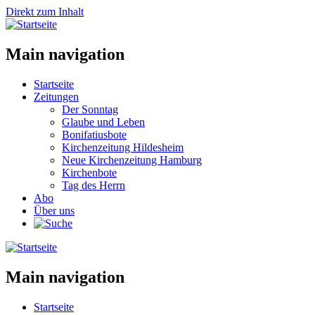
Direkt zum Inhalt
Main navigation
Startseite
Zeitungen
Der Sonntag
Glaube und Leben
Bonifatiusbote
Kirchenzeitung Hildesheim
Neue Kirchenzeitung Hamburg
Kirchenbote
Tag des Herrn
Abo
Über uns
Main navigation
Startseite