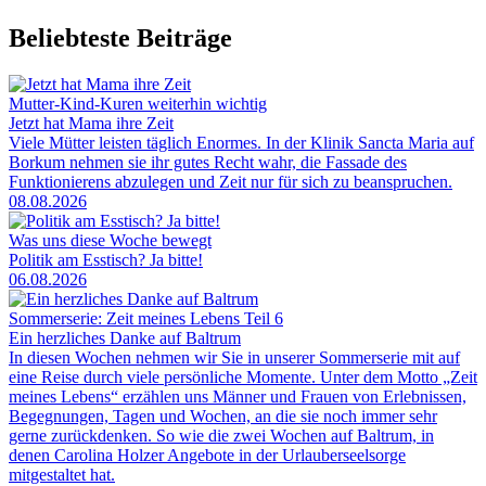
Beliebteste Beiträge
Mutter-Kind-Kuren weiterhin wichtig
Jetzt hat Mama ihre Zeit
Viele Mütter leisten täglich Enormes. In der Klinik Sancta Maria auf
Borkum nehmen sie ihr gutes Recht wahr, die Fassade des
Funktionierens abzulegen und Zeit nur für sich zu beanspruchen.
08.08.2026
Was uns diese Woche bewegt
Politik am Esstisch? Ja bitte!
06.08.2026
Sommerserie: Zeit meines Lebens Teil 6
Ein herzliches Danke auf Baltrum
In diesen Wochen nehmen wir Sie in unserer Sommerserie mit auf
eine Reise durch viele persönliche Momente. Unter dem Motto „Zeit
meines Lebens“ erzählen uns Männer und Frauen von Erlebnissen,
Begegnungen, Tagen und Wochen, an die sie noch immer sehr
gerne zurückdenken. So wie die zwei Wochen auf Baltrum, in
denen Carolina Holzer Angebote in der Urlauberseelsorge
mitgestaltet hat.