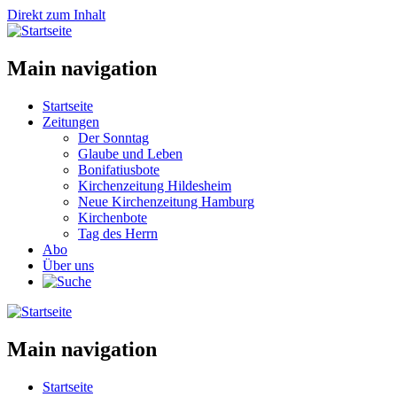
Direkt zum Inhalt
Main navigation
Startseite
Zeitungen
Der Sonntag
Glaube und Leben
Bonifatiusbote
Kirchenzeitung Hildesheim
Neue Kirchenzeitung Hamburg
Kirchenbote
Tag des Herrn
Abo
Über uns
Main navigation
Startseite