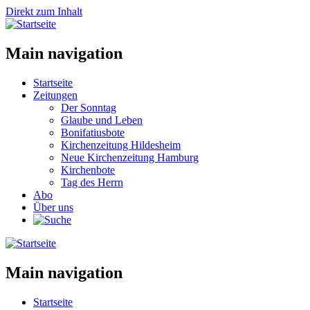
Direkt zum Inhalt
Main navigation
Startseite
Zeitungen
Der Sonntag
Glaube und Leben
Bonifatiusbote
Kirchenzeitung Hildesheim
Neue Kirchenzeitung Hamburg
Kirchenbote
Tag des Herrn
Abo
Über uns
Main navigation
Startseite