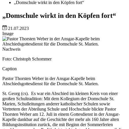
„Domschule wirkt in den Köpfen fort“
„Domschule wirkt in den Köpfen fort“
21.07.2023
Image
Nachweis
Foto: Christoph Schommer
Caption
Pastor Thorsten Weber in der Ansgar-Kapelle beim
Abschiedsgottesdienst für die Domschule St. Marien.
St. Georg (cs). Es war ein Abschied im kleinen Kreis von einer
großen Schultradition: Mit dem Kollegium der Domschule St.
Marien, Schulleitungen anderer katholischer Schulen sowie
Vertretern der Abteilung Schule und Hochschule blickte Pastor
Thorsten Weber am 12. Juli in einem Gottesdienst in der Ansgar-
Kapelle dankbar auf die Geschichte der mehr als 160 Jahre alten
Bildungsinstitution zurück, die mit Beginn der Sommerferien