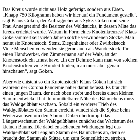
Das Kreuz wurde nicht aus Holz gefertigt, sondern aus Eisen.
„Knapp 750 Kilogramm haben wir hier auf ein Fundament gestellt“,
sagt Klaus Göken, der Auftraggeber aus Syke. Göken und seine
Frau Annegret sind die Besitzer des Waldstücks, in dessen Mitte das
Kreuz errichtet wurde. Warum in Form eines Knotenkreuzes? Klaus
Göke sammelt seit vielen Jahren solche verwundenen Stöcke. Man
nennt sie Knotenstock, Stenz, Ziegenhainer oder Zwirbelstock.
Viele Menschen verwenden sie gerne auch als Wanderstock; für
einen Handwerker, den Zimmermann auf der Walz, ist der
Knotenstock ein „must have. „In der Dehmse kann man von solchen
Knotenstöcken viele Hundert finden, man muss aber genau
hinschauen“, sagt Göken.
Aber wie entsteht so ein Knotenstock? Klaus Göken hat sich
während der Corona-Pandemie näher damit befasst. Es braucht
einen jungen Baum, der nach oben strebt und bereits einen kleinen
Stamm entwickelt hat. In unmittelbarer Nähe des Bäumchens muss
das Waldgeißblatt wachsen. Sobald ein vorderer Trieb des
Waldgeißblattes den Stamm erreicht, windet sich die Spitze beim
Weiterwachsen um den Stamm. Dabei übertrumpft das
Längenwachstum der Waldgeißblattes zunächst das Wachstum des
kleinen Baums. Die dabei entstehenden Windungen legt das
Waldgeißblatt sehr eng am Stamm des Bäumchens an, denn es
braucht den Stamm als Stütze, um zum Sonnenlicht zu streben.