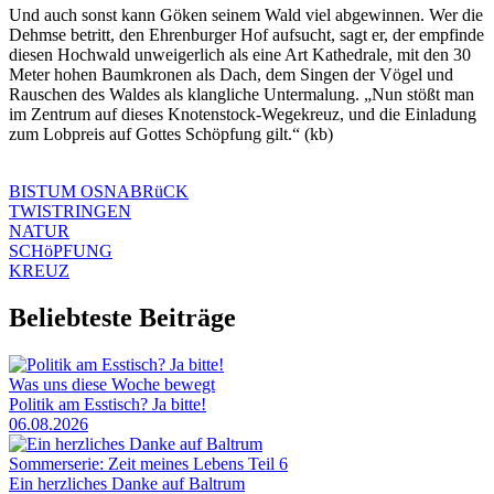
Und auch sonst kann Göken seinem Wald viel abgewinnen. Wer die
Dehmse betritt, den Ehrenburger Hof aufsucht, sagt er, der empfinde
diesen Hochwald unweigerlich als eine Art Kathedrale, mit den 30
Meter hohen Baumkronen als Dach, dem Singen der Vögel und
Rauschen des Waldes als klangliche Untermalung. „Nun stößt man
im Zentrum auf dieses Knotenstock-Wegekreuz, und die Einladung
zum Lobpreis auf Gottes Schöpfung gilt.“ (kb)
BISTUM OSNABRüCK
TWISTRINGEN
NATUR
SCHöPFUNG
KREUZ
Beliebteste Beiträge
Was uns diese Woche bewegt
Politik am Esstisch? Ja bitte!
06.08.2026
Sommerserie: Zeit meines Lebens Teil 6
Ein herzliches Danke auf Baltrum