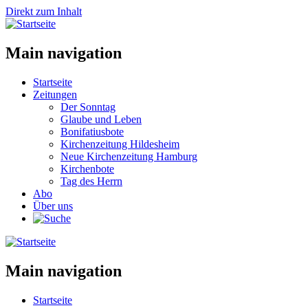
Direkt zum Inhalt
Main navigation
Startseite
Zeitungen
Der Sonntag
Glaube und Leben
Bonifatiusbote
Kirchenzeitung Hildesheim
Neue Kirchenzeitung Hamburg
Kirchenbote
Tag des Herrn
Abo
Über uns
Main navigation
Startseite