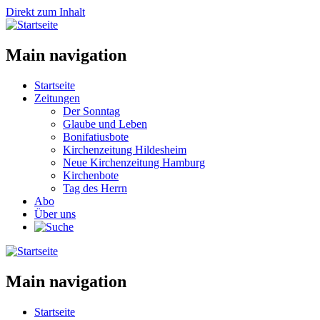
Direkt zum Inhalt
Main navigation
Startseite
Zeitungen
Der Sonntag
Glaube und Leben
Bonifatiusbote
Kirchenzeitung Hildesheim
Neue Kirchenzeitung Hamburg
Kirchenbote
Tag des Herrn
Abo
Über uns
Main navigation
Startseite