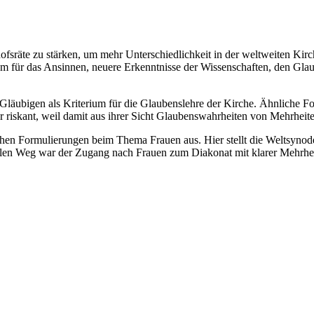
fsräte zu stärken, um mehr Unterschiedlichkeit in der weltweiten Kirc
für das Ansinnen, neuere Erkenntnisse der Wissenschaften, den Glaube
Gläubigen als Kriterium für die Glaubenslehre der Kirche. Ähnliche 
ür riskant, weil damit aus ihrer Sicht Glaubenswahrheiten von Mehrhe
chen Formulierungen beim Thema Frauen aus. Hier stellt die Weltsyno
dalen Weg war der Zugang nach Frauen zum Diakonat mit klarer Mehrhe