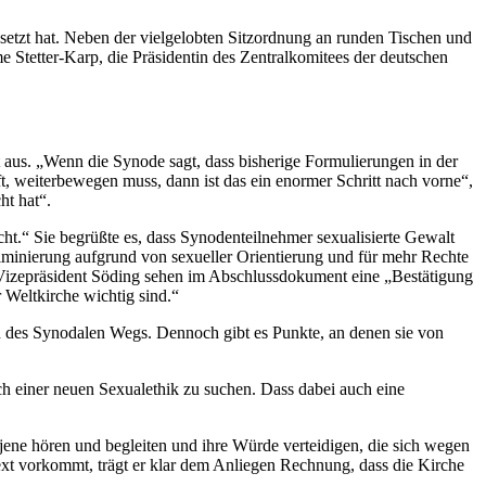
esetzt hat. Neben der vielgelobten Sitzordnung an runden Tischen und
e Stetter-Karp, die Präsidentin des Zentralkomitees der deutschen
aus. „Wenn die Synode sagt, dass bisherige Formulierungen in der
t, weiterbewegen muss, dann ist das ein enormer Schritt nach vorne“,
ht hat“.
cht.“ Sie begrüßte es, dass Synodenteilnehmer sexualisierte Gewalt
riminierung aufgrund von sexueller Orientierung und für mehr Rechte
Vizepräsident Söding sehen im Abschlussdokument eine „Bestätigung
 Weltkirche wichtig sind.“
en des Synodalen Wegs. Dennoch gibt es Punkte, an denen sie von
ch einer neuen Sexualethik zu suchen. Dass dabei auch eine
jene hören und begleiten und ihre Würde verteidigen, die sich wegen
xt vorkommt, trägt er klar dem Anliegen Rechnung, dass die Kirche