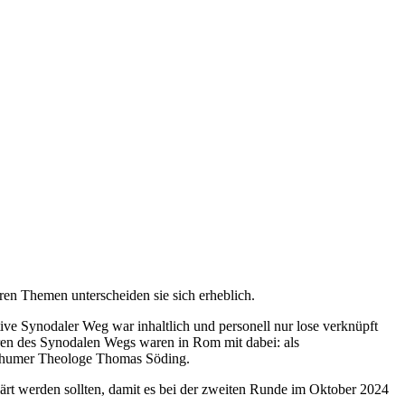
en Themen unterscheiden sie sich erheblich.
ve Synodaler Weg war inhaltlich und personell nur lose verknüpft
ren des Synodalen Wegs waren in Rom mit dabei: als
Bochumer Theologe Thomas Söding.
rt werden sollten, damit es bei der zweiten Runde im Oktober 2024