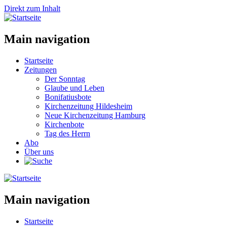
Direkt zum Inhalt
Main navigation
Startseite
Zeitungen
Der Sonntag
Glaube und Leben
Bonifatiusbote
Kirchenzeitung Hildesheim
Neue Kirchenzeitung Hamburg
Kirchenbote
Tag des Herrn
Abo
Über uns
Main navigation
Startseite