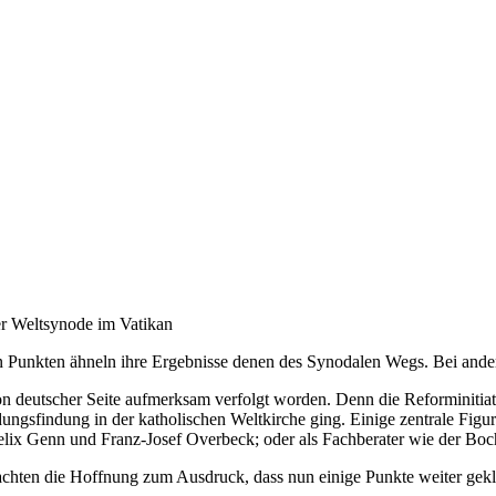
r Weltsynode im Vatikan
en Punkten ähneln ihre Ergebnisse denen des Synodalen Wegs. Bei ander
 deutscher Seite aufmerksam verfolgt worden. Denn die Reforminitiati
ngsfindung in der katholischen Weltkirche ging. Einige zentrale Figu
 Felix Genn und Franz-Josef Overbeck; oder als Fachberater wie der 
chten die Hoffnung zum Ausdruck, dass nun einige Punkte weiter geklä