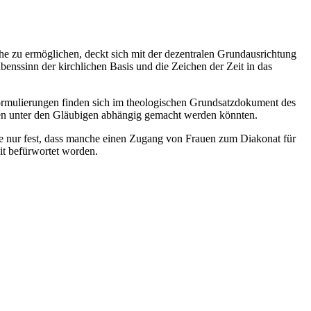
he zu ermöglichen, deckt sich mit der dezentralen Grundausrichtung
nssinn der kirchlichen Basis und die Zeichen der Zeit in das
Formulierungen finden sich im theologischen Grundsatzdokument des
iten unter den Gläubigen abhängig gemacht werden könnten.
de nur fest, dass manche einen Zugang von Frauen zum Diakonat für
it befürwortet worden.