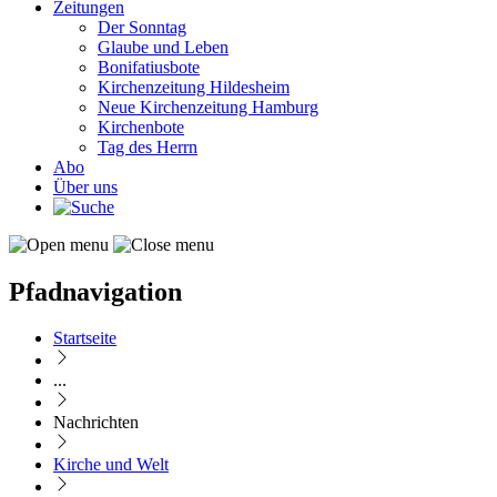
Zeitungen
Der Sonntag
Glaube und Leben
Bonifatiusbote
Kirchenzeitung Hildesheim
Neue Kirchenzeitung Hamburg
Kirchenbote
Tag des Herrn
Abo
Über uns
Pfadnavigation
Startseite
...
Nachrichten
Kirche und Welt