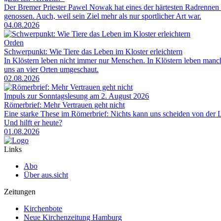
Der Bremer Priester Pawel Nowak hat eines der härtesten Radrennen 
genossen. Auch, weil sein Ziel mehr als nur sportlicher Art war.
04.08.2026
Orden
Schwerpunkt: Wie Tiere das Leben im Kloster erleichtern
In Klöstern leben nicht immer nur Menschen. In Klöstern leben man
uns an vier Orten umgeschaut.
02.08.2026
Impuls zur Sonntagslesung am 2. August 2026
Römerbrief: Mehr Vertrauen geht nicht
Eine starke These im Römerbrief: Nichts kann uns scheiden von der Li
Und hilft er heute?
01.08.2026
Links
Abo
Über aus.sicht
Zeitungen
Kirchenbote
Neue Kirchenzeitung Hamburg