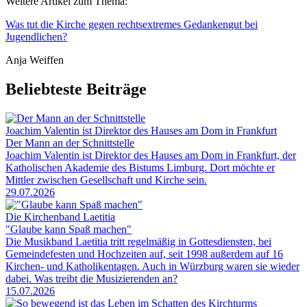
Weitere Artikel zum Thema:
Was tut die Kirche gegen rechtsextremes Gedankengut bei
Jugendlichen?
Anja Weiffen
Beliebteste Beiträge
Joachim Valentin ist Direktor des Hauses am Dom in Frankfurt
Der Mann an der Schnittstelle
Joachim Valentin ist Direktor des Hauses am Dom in Frankfurt, der
Katholischen Akademie des Bistums Limburg. Dort möchte er
Mittler zwischen Gesellschaft und Kirche sein.
29.07.2026
Die Kirchenband Laetitia
"Glaube kann Spaß machen"
Die Musikband Laetitia tritt regelmäßig in Gottesdiensten, bei
Gemeindefesten und Hochzeiten auf, seit 1998 außerdem auf 16
Kirchen- und Katholikentagen. Auch in Würzburg waren sie wieder
dabei. Was treibt die Musizierenden an?
15.07.2026