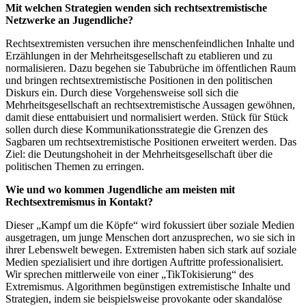
Mit welchen Strategien wenden sich rechtsextremistische
Netzwerke an Jugendliche?
Rechtsextremisten versuchen ihre menschenfeindlichen Inhalte und
Erzählungen in der Mehrheitsgesellschaft zu etablieren und zu
normalisieren. Dazu begehen sie Tabubrüche im öffentlichen Raum
und bringen rechtsextremistische Positionen in den politischen
Diskurs ein. Durch diese Vorgehensweise soll sich die
Mehrheitsgesellschaft an rechtsextremistische Aussagen gewöhnen,
damit diese enttabuisiert und normalisiert werden. Stück für Stück
sollen durch diese Kommunikationsstrategie die Grenzen des
Sagbaren um rechtsextremistische Positionen erweitert werden. Das
Ziel: die Deutungshoheit in der Mehrheitsgesellschaft über die
politischen Themen zu erringen.
Wie und wo kommen Jugendliche am meisten mit
Rechtsextremismus in Kontakt?
Dieser „Kampf um die Köpfe“ wird fokussiert über soziale Medien
ausgetragen, um junge Menschen dort anzusprechen, wo sie sich in
ihrer Lebenswelt bewegen. Extremisten haben sich stark auf soziale
Medien spezialisiert und ihre dortigen Auftritte professionalisiert.
Wir sprechen mittlerweile von einer „TikTokisierung“ des
Extremismus. Algorithmen begünstigen extremistische Inhalte und
Strategien, indem sie beispielsweise provokante oder skandalöse