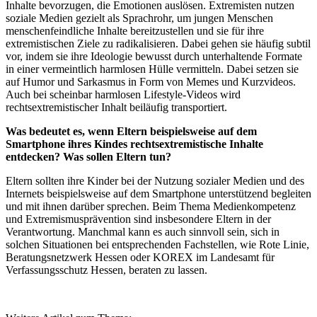
Inhalte bevorzugen, die Emotionen auslösen. Extremisten nutzen
soziale Medien gezielt als Sprachrohr, um jungen Menschen
menschenfeindliche Inhalte bereitzustellen und sie für ihre
extremistischen Ziele zu radikalisieren. Dabei gehen sie häufig subtil
vor, indem sie ihre Ideologie bewusst durch unterhaltende Formate
in einer vermeintlich harmlosen Hülle vermitteln. Dabei setzen sie
auf Humor und Sarkasmus in Form von Memes und Kurzvideos.
Auch bei scheinbar harmlosen Lifestyle-Videos wird
rechtsextremistischer Inhalt beiläufig transportiert.
Was bedeutet es, wenn Eltern beispielsweise auf dem
Smartphone ihres Kindes rechtsextremistische Inhalte
entdecken? Was sollen Eltern tun?
Eltern sollten ihre Kinder bei der Nutzung sozialer Medien und des
Internets beispielsweise auf dem Smartphone unterstützend begleiten
und mit ihnen darüber sprechen. Beim Thema Medienkompetenz
und Extremismusprävention sind insbesondere Eltern in der
Verantwortung. Manchmal kann es auch sinnvoll sein, sich in
solchen Situationen bei entsprechenden Fachstellen, wie Rote Linie,
Beratungsnetzwerk Hessen oder KOREX im Landesamt für
Verfassungsschutz Hessen, beraten zu lassen.