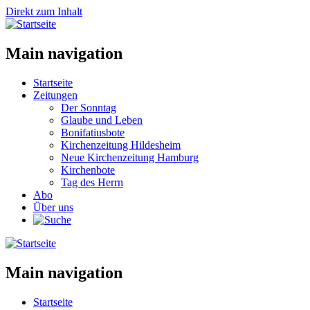
Direkt zum Inhalt
Main navigation
Startseite
Zeitungen
Der Sonntag
Glaube und Leben
Bonifatiusbote
Kirchenzeitung Hildesheim
Neue Kirchenzeitung Hamburg
Kirchenbote
Tag des Herrn
Abo
Über uns
Main navigation
Startseite