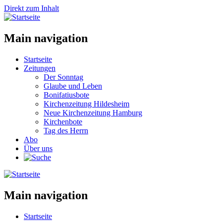
Direkt zum Inhalt
Main navigation
Startseite
Zeitungen
Der Sonntag
Glaube und Leben
Bonifatiusbote
Kirchenzeitung Hildesheim
Neue Kirchenzeitung Hamburg
Kirchenbote
Tag des Herrn
Abo
Über uns
Main navigation
Startseite