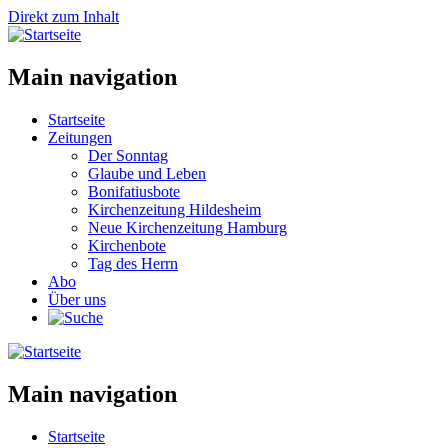
Direkt zum Inhalt
Main navigation
Startseite
Zeitungen
Der Sonntag
Glaube und Leben
Bonifatiusbote
Kirchenzeitung Hildesheim
Neue Kirchenzeitung Hamburg
Kirchenbote
Tag des Herrn
Abo
Über uns
Main navigation
Startseite