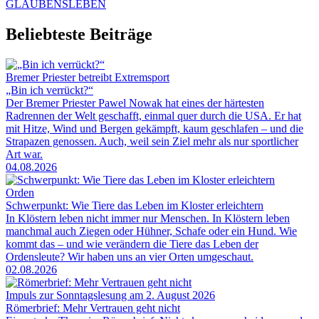
GLAUBENSLEBEN
Beliebteste Beiträge
Bremer Priester betreibt Extremsport
„Bin ich verrückt?“
Der Bremer Priester Pawel Nowak hat eines der härtesten
Radrennen der Welt geschafft, einmal quer durch die USA. Er hat
mit Hitze, Wind und Bergen gekämpft, kaum geschlafen – und die
Strapazen genossen. Auch, weil sein Ziel mehr als nur sportlicher
Art war.
04.08.2026
Orden
Schwerpunkt: Wie Tiere das Leben im Kloster erleichtern
In Klöstern leben nicht immer nur Menschen. In Klöstern leben
manchmal auch Ziegen oder Hühner, Schafe oder ein Hund. Wie
kommt das – und wie verändern die Tiere das Leben der
Ordensleute? Wir haben uns an vier Orten umgeschaut.
02.08.2026
Impuls zur Sonntagslesung am 2. August 2026
Römerbrief: Mehr Vertrauen geht nicht