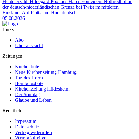
Heute erzählt Hildegard Pool aus Haren von einem Notfriedhof an
der deutsch-niederländischen Grenze bei Twist im mittleren
Emsland. Auf Platt- und Hochdeutsch.
05.08.2026
Links
Abo
Über aus.sicht
Zeitungen
Kirchenbote
Neue Kirchenzeitung Hamburg
Tag des Herrn
Bonifatiusbote
KirchenZeitung Hildesheim
Der Sonntag
Glaube und Leben
Rechtlich
Impressum
Datenschutz
Vertrag widerrufen
Vertrag kündigen