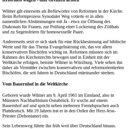
Wilmer gilt einerseits als Befürworter von Reformen in der Kirche.
Beim Reformprozess Synodaler Weg votierte er in allen
namentlichen Abstimmungen mit Ja - etwa zur Öffnung des
Diakonats für Frauen, zur Prüfung einer Lockerung des Zölibats
und zu Segensfeiern für homosexuelle Paare.
Andererseits setzt er sich stark für eine Rückbesinnung auf biblische
Werte und für das Thema Evangelisierung ein, das vor allem
konservativen Bischöfen wichtig ist. Reformen müssten sich im
Rahmen des Kirchenrechts bewegen und in Einheit mit der
Weltkirche erfolgen, betonte Wilmer in Würzburg. Viele sehen ihn
daher als Vermittler zwischen konservativen und reformorientierten
Bischöfen, die seit Jahren in Deutschland miteinander streiten.
Vom Bauernhof in die Weltkirche
Geboren wurde Wilmer am 9. April 1961 im Emsland, also in
Münsters Nachbarbistum Osnabrück. Er wuchs auf einem
Bauernhof auf und spricht neben mehreren Fremdsprachen auch
Plattdeutsch. Mit 19 Jahren trat er in den Orden der Herz-Jesu-
Priester (Dehonianer) ein.
Sein Lebensweg führte ihn früh weit über Deutschland hinaus.