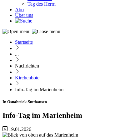
Tag des Herrn
Abo
Über uns
Startseite
Pfadnavigation
...
Nachrichten
Kirchenbote
Info-Tag im Marienheim
In Osnabrück-Sutthausen
Info-Tag im Marienheim
19.01.2026
Image