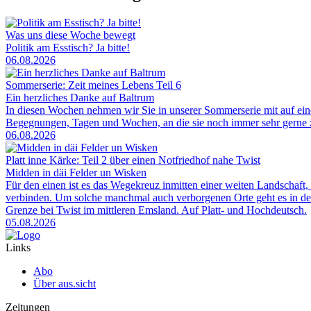
Was uns diese Woche bewegt
Politik am Esstisch? Ja bitte!
06.08.2026
Sommerserie: Zeit meines Lebens Teil 6
Ein herzliches Danke auf Baltrum
In diesen Wochen nehmen wir Sie in unserer Sommerserie mit auf ei
Begegnungen, Tagen und Wochen, an die sie noch immer sehr gerne zu
06.08.2026
Platt inne Kärke: Teil 2 über einen Notfriedhof nahe Twist
Midden in däi Felder un Wisken
Für den einen ist es das Wegekreuz inmitten einer weiten Landschaft, 
verbinden. Um solche manchmal auch verborgenen Orte geht es in der
Grenze bei Twist im mittleren Emsland. Auf Platt- und Hochdeutsch.
05.08.2026
Links
Abo
Über aus.sicht
Zeitungen