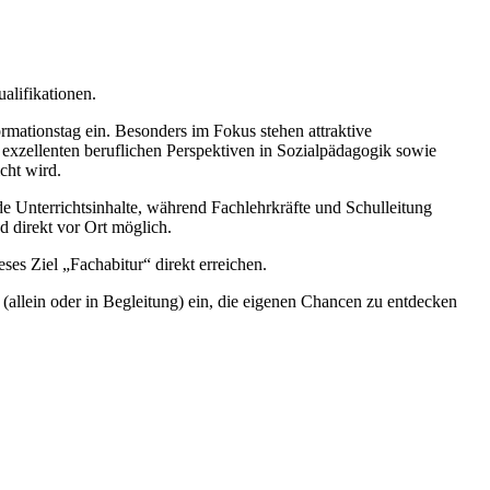
alifikationen.
mationstag ein. Besonders im Fokus stehen attraktive
 exzellenten beruflichen Perspektiven in Sozialpädagogik sowie
cht wird.​
e Unterrichtsinhalte, während Fachlehrkräfte und Schulleitung
d direkt vor Ort möglich.
ses Ziel „Fachabitur“ direkt erreichen.
(allein oder in Begleitung) ein, die eigenen Chancen zu entdecken