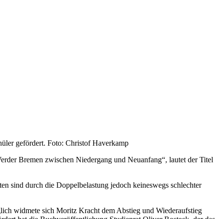
hüler gefördert. Foto: Christof Haverkamp
 Werder Bremen zwischen Niedergang und Neuanfang“, lautet der Titel
en sind durch die Doppelbelastung jedoch keineswegs schlechter
nglich widmete sich Moritz Kracht dem Abstieg und Wiederaufstieg