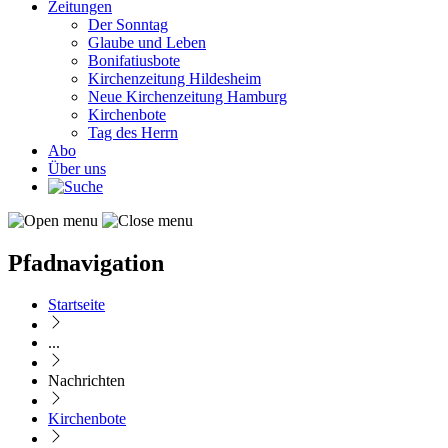
Zeitungen
Der Sonntag
Glaube und Leben
Bonifatiusbote
Kirchenzeitung Hildesheim
Neue Kirchenzeitung Hamburg
Kirchenbote
Tag des Herrn
Abo
Über uns
Pfadnavigation
Startseite
...
Nachrichten
Kirchenbote