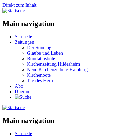
Direkt zum Inhalt
Main navigation
Startseite
Zeitungen
Der Sonntag
Glaube und Leben
Bonifatiusbote
Kirchenzeitung Hildesheim
Neue Kirchenzeitung Hamburg
Kirchenbote
Tag des Herrn
Abo
Über uns
Main navigation
Startseite