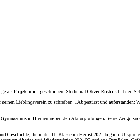
e als Projektarbeit geschrieben. Studienrat Oliver Rosteck hat den Sc
er seinen Lieblingsverein zu schreiben. „Abgestürzt und auferstanden:
is-Gymnasiums in Bremen neben den Abiturprüfungen. Seine Zeugnisnot
t und Geschichte, die in der 11. Klasse im Herbst 2021 begann. Ursprü