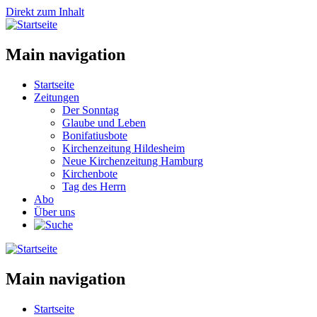
Direkt zum Inhalt
Main navigation
Startseite
Zeitungen
Der Sonntag
Glaube und Leben
Bonifatiusbote
Kirchenzeitung Hildesheim
Neue Kirchenzeitung Hamburg
Kirchenbote
Tag des Herrn
Abo
Über uns
Main navigation
Startseite