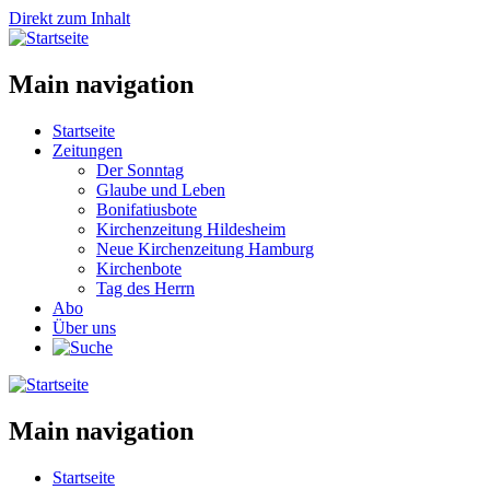
Direkt zum Inhalt
Main navigation
Startseite
Zeitungen
Der Sonntag
Glaube und Leben
Bonifatiusbote
Kirchenzeitung Hildesheim
Neue Kirchenzeitung Hamburg
Kirchenbote
Tag des Herrn
Abo
Über uns
Main navigation
Startseite