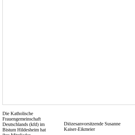
Die Katholische
Frauengemeinschaft
Diözesanvorsitzende Susanne
Deutschlands (kfd) im
Kaiser-Eikmeier
Bistum Hildesheim hat