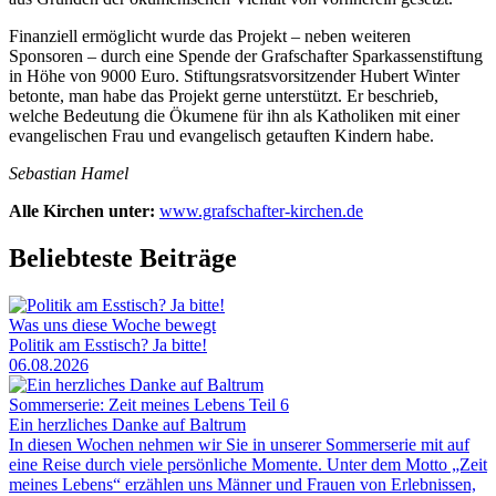
Finanziell ermöglicht wurde das Projekt – neben weiteren
Sponsoren – durch eine Spende der Grafschafter Sparkassenstiftung
in Höhe von 9000 Euro. Stiftungsratsvorsitzender Hubert Winter
betonte, man habe das Projekt gerne unterstützt. Er beschrieb,
welche Bedeutung die Ökumene für ihn als Katholiken mit einer
evangelischen Frau und evangelisch getauften Kindern habe.
Sebastian Hamel
Alle Kirchen unter:
www.grafschafter-kirchen.de
Beliebteste Beiträge
Was uns diese Woche bewegt
Politik am Esstisch? Ja bitte!
06.08.2026
Sommerserie: Zeit meines Lebens Teil 6
Ein herzliches Danke auf Baltrum
In diesen Wochen nehmen wir Sie in unserer Sommerserie mit auf
eine Reise durch viele persönliche Momente. Unter dem Motto „Zeit
meines Lebens“ erzählen uns Männer und Frauen von Erlebnissen,