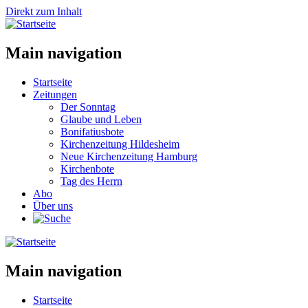
Direkt zum Inhalt
Main navigation
Startseite
Zeitungen
Der Sonntag
Glaube und Leben
Bonifatiusbote
Kirchenzeitung Hildesheim
Neue Kirchenzeitung Hamburg
Kirchenbote
Tag des Herrn
Abo
Über uns
Main navigation
Startseite