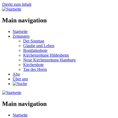
Direkt zum Inhalt
Main navigation
Startseite
Zeitungen
Der Sonntag
Glaube und Leben
Bonifatiusbote
Kirchenzeitung Hildesheim
Neue Kirchenzeitung Hamburg
Kirchenbote
Tag des Herrn
Abo
Über uns
Main navigation
Startseite