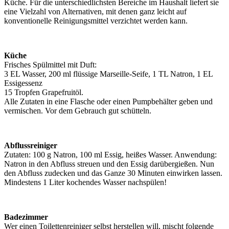
Küche. Für die unterschiedlichsten Bereiche im Haushalt liefert sie
eine Vielzahl von Alternativen, mit denen ganz leicht auf
konventionelle Reinigungsmittel verzichtet werden kann.
Küche
Frisches Spülmittel mit Duft:
3 EL Wasser, 200 ml flüssige Marseille-Seife, 1 TL Natron, 1 EL
Essigessenz
15 Tropfen Grapefruitöl.
Alle Zutaten in eine Flasche oder einen Pumpbehälter geben und
vermischen. Vor dem Gebrauch gut schütteln.
Abflussreiniger
Zutaten: 100 g Natron, 100 ml Essig, heißes Wasser. Anwendung:
Natron in den Abfluss streuen und den Essig darübergießen. Nun
den Abfluss zudecken und das Ganze 30 Minuten einwirken lassen.
Mindestens 1 Liter kochendes Wasser nachspülen!
Badezimmer
Wer einen Toilettenreiniger selbst herstellen will, mischt folgende