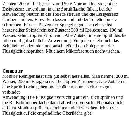
Zutaten: 200 ml Essigessenz und 50 g Natron. Und so geht es:
Essigessenz unverdünnt in eine Sprühflasche füllen, bei der
Anwendung Natron in die Toilette streuen und die Essigessenz
darüber sprühen. Einwirken lassen und mit der Toilettenbürste
schrubben. Für das Putzen der Spiegel eignet sich ein selbst
hergestellter Spiegelreiniger Zutaten: 300 ml Essigessenz, 100 ml
Wasser, zehn Tropfen Zitronenöl. Alle Zutaten in eine Sprühflasche
füllen und gut schütteln. Anwendung: Vor jedem Gebrauch das
Schütteln wiederholen und anschließend den Spiegel mit der
Flüssigkeit einsprühen. Mit einem Mikrofasertuch nachwischen.
Computer
Monitor-Reiniger lässt sich gut selbst herstellen. Man nehme: 200 ml
Wasser, 200 ml Essigessenz, 10 Tropfen Zitronenöl. Alle Zutaten in
eine Sprühflasche geben und schütteln, damit sich alles gut
verbindet.
Anwendung: Die Flüssigkeit vorsichtig auf ein Tuch sprühen und
die Bildschirmoberfläche damit abreiben. Vorsicht: Niemals direkt
auf den Monitor sprühen, damit man nicht versehentlich zu viel
Flüssigkeit auf die empfindliche Oberfläche gibt!