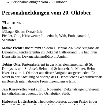
Personalmeldungen vom 20. Oktober
Personalmeldungen vom 20. Oktober
20.10.2025
Image
Pichler, Otte, Kiesewetter, Lutterbach, With, Pothaparambil,
Seelhöfer
Maike Pichler
übernimmt ab dem 1. Januar 2026 die Aufgabe als
Dekanatsjugendreferentin im Dekanat Ostfriesland. Sie hat ihren
Dienstsitz im Dekanatsjugendbüro in Aurich.
Tobias Otte,
Pastoralreferent in der Pfarreiengemeinschaft St.
Dionysius und St. Josef, Belm und Schmerzhafte Mutter, Belm-
lcker, ist zum 1. Oktober aus dieser Aufgabe ausgeschieden. Er
bleibt in der Abteilung Seelsorge des Bischöflichen Generalvikariats
im Bereich internationale Freiwilligendienste tätig.
Jan Kiesewetter
wird zum 1. November Dekanatsjugendreferent
im katholischen Jugendbüro Osnabrück-Stadt.
Hubertus Lutterbach
, Theologieprofessor, zudem Pastor in der