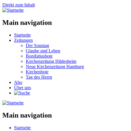
Direkt zum Inhalt
Main navigation
Startseite
Zeitungen
Der Sonntag
Glaube und Leben
Bonifatiusbote
Kirchenzeitung Hildesheim
Neue Kirchenzeitung Hamburg
Kirchenbote
Tag des Herrn
Abo
Über uns
Main navigation
Startseite