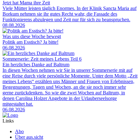
Jetzt hat Mama ihre Zeit
Viele Mütter leisten täglich Enormes. In der Klinik Sancta Maria auf
Borkum nehmen sie ihr gutes Recht wahr, die Fassade des
Funktionierens abzulegen und Zeit nur für sich zu beanspruchen.
08.08.2026
Was uns diese Woche bewegt
Politik am Esstisch? Ja bitte!
06.08.2026
Sommerserie: Zeit meines Lebens Teil 6
Ein herzliches Danke auf Baltrum
In diesen Wochen nehmen wir Sie in unserer Sommerserie mit auf
eine Reise durch viele persönliche Momente. Unter dem Motto „Zeit
meines Lebens“ erzählen uns Männer und Frauen von Erlebnissen,
Begegnungen, Tagen und Wochen, an die sie noch immer sehr
gerne zurückdenken. So wie die zwei Wochen auf Baltrum, in
denen Carolina Holzer Angebote in der Urlauberseelsorge
mitgestaltet hat.
06.08.2026
Links
Abo
Über aus.sicht