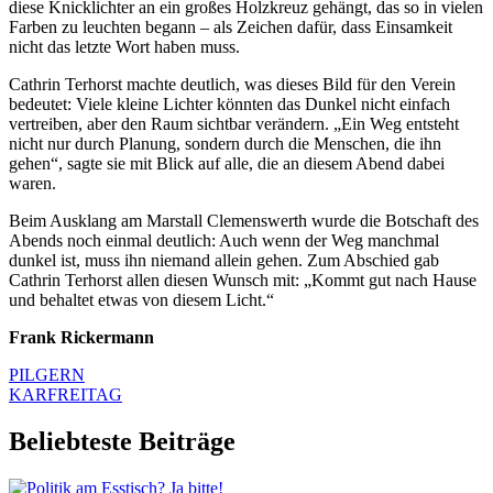
diese Knicklichter an ein großes Holzkreuz gehängt, das so in vielen
Farben zu leuchten begann – als Zeichen dafür, dass Einsamkeit
nicht das letzte Wort haben muss.
Cathrin Terhorst machte deutlich, was dieses Bild für den Verein
bedeutet: Viele kleine Lichter könnten das Dunkel nicht einfach
vertreiben, aber den Raum sichtbar verändern. „Ein Weg entsteht
nicht nur durch Planung, sondern durch die Menschen, die ihn
gehen“, sagte sie mit Blick auf alle, die an diesem Abend dabei
waren.
Beim Ausklang am Marstall Clemenswerth wurde die Botschaft des
Abends noch einmal deutlich: Auch wenn der Weg manchmal
dunkel ist, muss ihn niemand allein gehen. Zum Abschied gab
Cathrin Terhorst allen diesen Wunsch mit: „Kommt gut nach Hause
und behaltet etwas von diesem Licht.“
Frank Rickermann
PILGERN
KARFREITAG
Beliebteste Beiträge