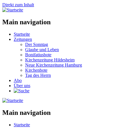
Direkt zum Inhalt
Main navigation
Startseite
Zeitungen
Der Sonntag
Glaube und Leben
Bonifatiusbote
Kirchenzeitung Hildesheim
Neue Kirchenzeitung Hamburg
Kirchenbote
Tag des Herrn
Abo
Über uns
Main navigation
Startseite