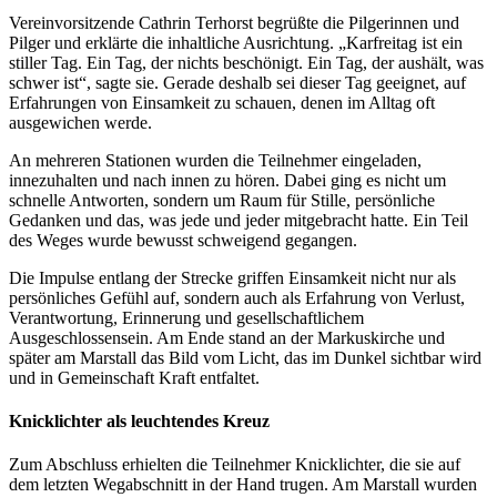
Vereinvorsitzende Cathrin Terhorst begrüßte die Pilgerinnen und
Pilger und erklärte die inhaltliche Ausrichtung. „Karfreitag ist ein
stiller Tag. Ein Tag, der nichts beschönigt. Ein Tag, der aushält, was
schwer ist“, sagte sie. Gerade deshalb sei dieser Tag geeignet, auf
Erfahrungen von Einsamkeit zu schauen, denen im Alltag oft
ausgewichen werde.
An mehreren Stationen wurden die Teilnehmer eingeladen,
innezuhalten und nach innen zu hören. Dabei ging es nicht um
schnelle Antworten, sondern um Raum für Stille, persönliche
Gedanken und das, was jede und jeder mitgebracht hatte. Ein Teil
des Weges wurde bewusst schweigend gegangen.
Die Impulse entlang der Strecke griffen Einsamkeit nicht nur als
persönliches Gefühl auf, sondern auch als Erfahrung von Verlust,
Verantwortung, Erinnerung und gesellschaftlichem
Ausgeschlossensein. Am Ende stand an der Markuskirche und
später am Marstall das Bild vom Licht, das im Dunkel sichtbar wird
und in Gemeinschaft Kraft entfaltet.
Knicklichter als leuchtendes Kreuz
Zum Abschluss erhielten die Teilnehmer Knicklichter, die sie auf
dem letzten Wegabschnitt in der Hand trugen. Am Marstall wurden