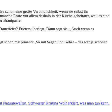
üre schon eine große Verbindlichkeit, wenn sie selbst ihr
anche Paare vor allem deshalb in der Kirche geheiratet, weil es eine
er Brautpaare.
rauerfeier? Frieters überlegt. Dann sagt sie: „Auch wenn es
gt schon mal jemand: ‚So mit Segen und Gebet – das war ja schöner,
 mit Naturgewalten. Schwester Kristina Wolf erklärt, was man tun kann,