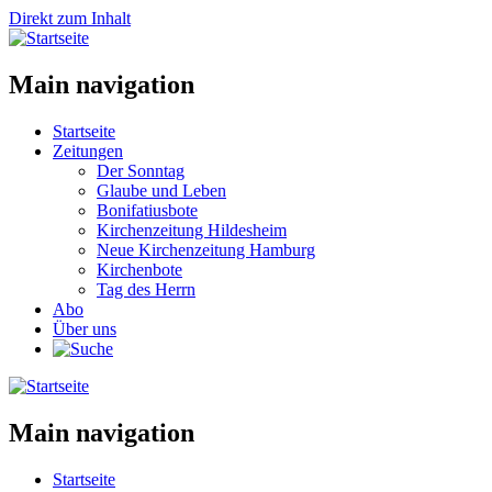
Direkt zum Inhalt
Main navigation
Startseite
Zeitungen
Der Sonntag
Glaube und Leben
Bonifatiusbote
Kirchenzeitung Hildesheim
Neue Kirchenzeitung Hamburg
Kirchenbote
Tag des Herrn
Abo
Über uns
Main navigation
Startseite