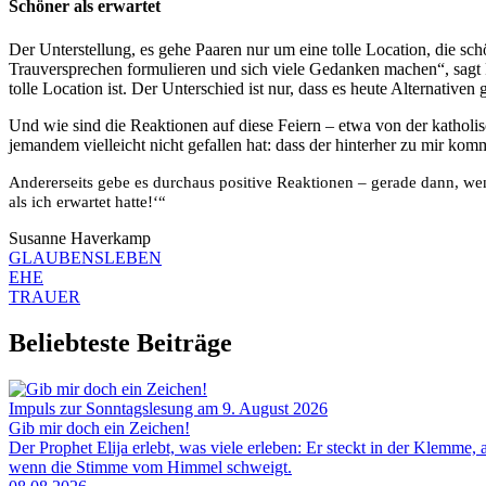
Schöner als erwartet
Der Unterstellung, es gehe Paaren nur um eine tolle Location, die schö
Trauversprechen formulieren und sich viele Gedanken machen“, sagt Fr
tolle Location ist. Der Unterschied ist nur, dass es heute Alternative
Und wie sind die Reaktionen auf diese Feiern – etwa von der katholi
jemandem vielleicht nicht gefallen hat: dass der hinterher zu mir komm
Andererseits gebe es durchaus positive Reaktionen – gerade dann, we
als ich erwartet hatte!‘“
Susanne Haverkamp
GLAUBENSLEBEN
EHE
TRAUER
Beliebteste Beiträge
Impuls zur Sonntagslesung am 9. August 2026
Gib mir doch ein Zeichen!
Der Prophet Elija erlebt, was viele erleben: Er steckt in der Klemme, 
wenn die Stimme vom Himmel schweigt.