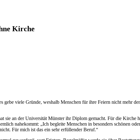
hne Kirche
t, es gebe viele Gründe, weshalb Menschen für ihre Feiern nicht mehr d
t sie an der Universität Münster ihr Diplom gemacht. Für die Kirche hat
iemlich nahekommt: „Ich begleite Menschen in besonders schönen oder
icht. Für mich ist das ein sehr erfüllender Beruf.“