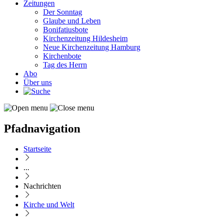
Zeitungen
Der Sonntag
Glaube und Leben
Bonifatiusbote
Kirchenzeitung Hildesheim
Neue Kirchenzeitung Hamburg
Kirchenbote
Tag des Herrn
Abo
Über uns
Pfadnavigation
Startseite
...
Nachrichten
Kirche und Welt