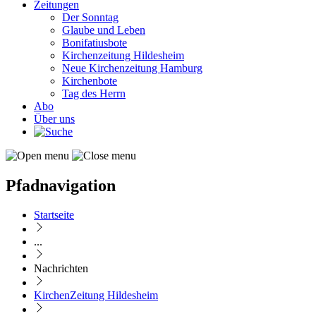
Zeitungen
Der Sonntag
Glaube und Leben
Bonifatiusbote
Kirchenzeitung Hildesheim
Neue Kirchenzeitung Hamburg
Kirchenbote
Tag des Herrn
Abo
Über uns
Pfadnavigation
Startseite
...
Nachrichten
KirchenZeitung Hildesheim