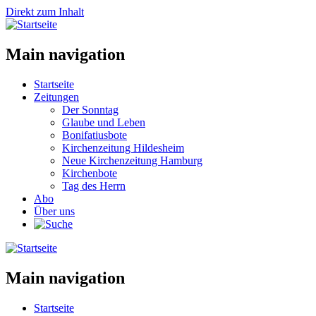
Direkt zum Inhalt
Main navigation
Startseite
Zeitungen
Der Sonntag
Glaube und Leben
Bonifatiusbote
Kirchenzeitung Hildesheim
Neue Kirchenzeitung Hamburg
Kirchenbote
Tag des Herrn
Abo
Über uns
Main navigation
Startseite