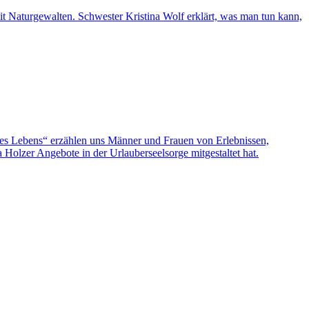
 mit Naturgewalten. Schwester Kristina Wolf erklärt, was man tun kann,
nes Lebens“ erzählen uns Männer und Frauen von Erlebnissen,
olzer Angebote in der Urlauberseelsorge mitgestaltet hat.