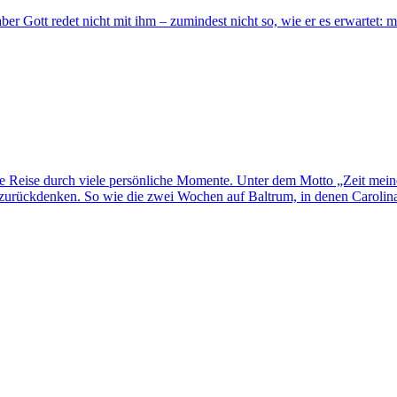
aber Gott redet nicht mit ihm – zumindest nicht so, wie er es erwartet:
ne Reise durch viele persönliche Momente. Unter dem Motto „Zeit mei
rückdenken. So wie die zwei Wochen auf Baltrum, in denen Carolina H