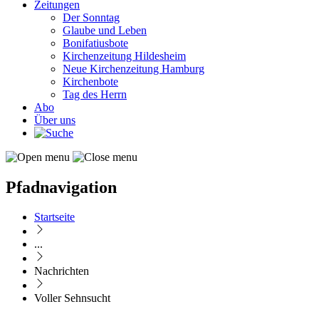
Zeitungen
Der Sonntag
Glaube und Leben
Bonifatiusbote
Kirchenzeitung Hildesheim
Neue Kirchenzeitung Hamburg
Kirchenbote
Tag des Herrn
Abo
Über uns
Pfadnavigation
Startseite
...
Nachrichten
Voller Sehnsucht