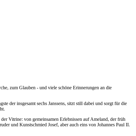
irche, zum Glauben - und viele schöne Erinnerungen an die
te der insgesamt sechs Janssens, sitzt still dabei und sorgt für die
ht.
n der Vitrine: von gemeinsamen Erlebnissen auf Ameland, der früh
uder und Kunstschmied Josef, aber auch eins von Johannes Paul II.