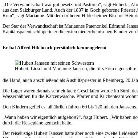
„Die Verwandtschaft war gut besetzt mit Pastören“, sagt Hubert. „Ab
aus dem Salzburger Land. Auch der 1837 in Goch geborene Priester A
Rom“, sagt Marianne. Mit dem früheren Hildesheimer Bischof Heinri
Der Star der Verwandtschaft ist Mariannes Patenonkel Edmund Janssen
Kapitänspatent schipperte er die ersten niederrheinischen Kinder vo
Er hat Alfred Hitchcock persönlich kennengelernt
Hubert, Liesel und Marianne Janssen, die fürs Foto eigens ihre
die Hand, auch anschließend als Aushilfspriester in Rheinberg, 20 Jah
Die Lager waren damals sehr einfach: Geschlafen wurde im Stroh des so
Wasserhähnen für die Katzenwäsche. Pfarrer und Küchenteam wohnte
Den Kindern gefiel es, alljährlich fuhren 60 bis 120 mit den Janss
„Wann haben wir eigentlich aufgehört?“, fragt Hubert. „Wir haben n
durch die Reisepläne gemacht hatte.
Der reiselustige Hubert Janssen hatte aber noch eine zweite Leidensc