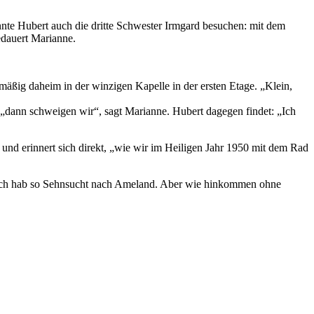
nnte Hubert auch die dritte Schwester Irmgard besuchen: mit dem
edauert Marianne.
mäßig daheim in der winzigen Kapelle in der ersten Etage. „Klein,
„dann schweigen wir“, sagt Marianne. Hubert dagegen findet: „Ich
r und erinnert sich direkt, „wie wir im Heiligen Jahr 1950 mit dem Rad
e, „ich hab so Sehnsucht nach Ameland. Aber wie hinkommen ohne