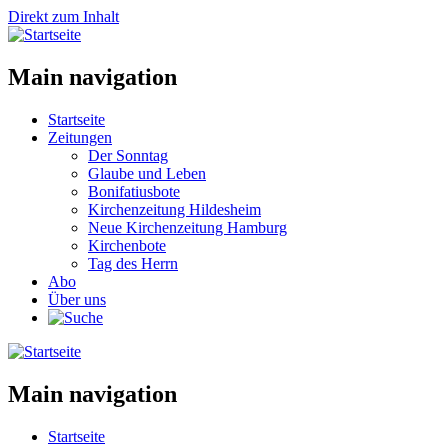
Direkt zum Inhalt
Main navigation
Startseite
Zeitungen
Der Sonntag
Glaube und Leben
Bonifatiusbote
Kirchenzeitung Hildesheim
Neue Kirchenzeitung Hamburg
Kirchenbote
Tag des Herrn
Abo
Über uns
Main navigation
Startseite