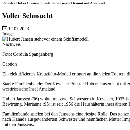
Priester Hubert Janssen findet eine zweite Heimat auf Ameland
Voller Sehnsucht
12.07.2023
Image
Nachweis
Foto: Cordula Spangenberg
Caption
Ein elektrifiziertes Kreuzfahrt-Modell erinnert an die vielen Touren, 
Starke Familienbande: Der Kevelaer Priester Hubert Jansen lebt mit 
westfriesische Insel Ameland.
Hubert Janssen (96) wohnt mit zwei Schwestern in Kevelaer, 1995 ist er
Bewirtung. Marianne (95) ist seit 1956 die Haushälterin ihres ältere
Familienbande spielen bei den Janssens eine riesige Rolle. Das ganz
nach Kanada ausgewanderten Schwester und neun­fachen Mutter Irmgar
mit den Janssens.