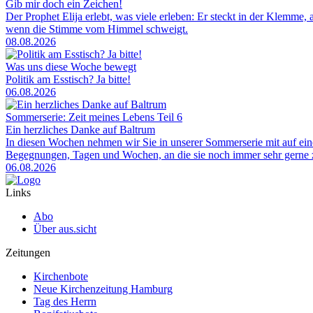
Gib mir doch ein Zeichen!
Der Prophet Elija erlebt, was viele erleben: Er steckt in der Klemme, 
wenn die Stimme vom Himmel schweigt.
08.08.2026
Was uns diese Woche bewegt
Politik am Esstisch? Ja bitte!
06.08.2026
Sommerserie: Zeit meines Lebens Teil 6
Ein herzliches Danke auf Baltrum
In diesen Wochen nehmen wir Sie in unserer Sommerserie mit auf ei
Begegnungen, Tagen und Wochen, an die sie noch immer sehr gerne zu
06.08.2026
Links
Abo
Über aus.sicht
Zeitungen
Kirchenbote
Neue Kirchenzeitung Hamburg
Tag des Herrn