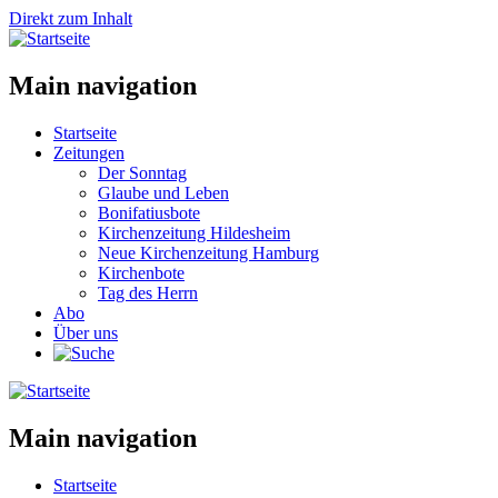
Direkt zum Inhalt
Main navigation
Startseite
Zeitungen
Der Sonntag
Glaube und Leben
Bonifatiusbote
Kirchenzeitung Hildesheim
Neue Kirchenzeitung Hamburg
Kirchenbote
Tag des Herrn
Abo
Über uns
Main navigation
Startseite