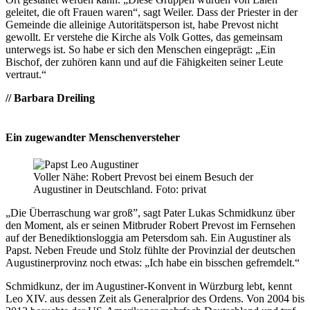
geleitet, die oft Frauen waren“, sagt Weiler. Dass der Priester in der
Gemeinde die alleinige Autoritätsperson ist, habe Prevost nicht
gewollt. Er verstehe die Kirche als Volk Gottes, das gemeinsam
unterwegs ist. So habe er sich den Menschen eingeprägt: „Ein
Bischof, der zuhören kann und auf die Fähigkeiten seiner Leute
vertraut.“
// Barbara Dreiling
Ein zugewandter Menschenversteher
Voller Nähe: Robert Prevost bei einem Besuch der
Augustiner in Deutschland. Foto: privat
„Die Überraschung war groß”, sagt Pater Lukas Schmidkunz über
den Moment, als er seinen Mitbruder Robert Prevost im Fernsehen
auf der Benediktionsloggia am Petersdom sah. Ein Augustiner als
Papst. Neben Freude und Stolz fühlte der Provinzial der deutschen
Augustinerprovinz noch etwas: „Ich habe ein bisschen gefremdelt.“
Schmidkunz, der im Augustiner-Konvent in Würzburg lebt, kennt
Leo XIV. aus dessen Zeit als Generalprior des Ordens. Von 2004 bis