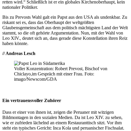
retten wird.“ Schließlich ist er ein globales Kirchenoberhaupt, kein
nationaler Politiker.
Bis zu Prevosts Wahl galt ein Papst aus den USA als undenkbar. Zu
riskant sei es, dass das Oberhaupt der weltgrößten
Glaubensgemeinschaft aus dem politisch mächtigsten Land der Welt
stammt, so die oft gehörte Argumentation. Nun, mit der Wahl von
Leo XIV., deutet sich an, dass gerade diese Konstellation ihren Reiz
haben könnte.
// Andreas Lesch
Voller Konzentration: Robert Prevost, Bischof von
Chiclayo,im Gespräch mit einer Frau. Foto:
imago/Newscom/GDA
Ein vertrauensvoller Zuhörer
Dass er einer von ihnen ist, zeigen die Peruaner mit witzigen
Bildmontagen in den sozialen Medien. Da ist Leo XIV. zu sehen,
wie er zufrieden lächelnd an einem Restauranttisch sitzt. Vor ihm
steht ein typisches Gericht: Inca Kola und peruanischer Fischsalat.