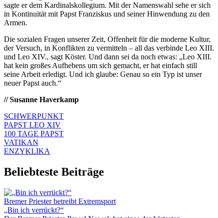
sagte er dem Kardinalskollegium. Mit der Namenswahl sehe er sich
in Kontinuität mit Papst Franziskus und seiner Hinwendung zu den
Armen.
Die sozialen Fragen unserer Zeit, Offenheit für die moderne Kultur,
der Versuch, in Konflikten zu vermitteln – all das verbinde Leo XIII.
und Leo XIV., sagt Köster. Und dann sei da noch etwas: „Leo XIII.
hat kein großes Aufhebens um sich gemacht, er hat einfach still
seine Arbeit erledigt. Und ich glaube: Genau so ein Typ ist unser
neuer Papst auch.“
// Susanne Haverkamp
SCHWERPUNKT
PAPST LEO XIV
100 TAGE PAPST
VATIKAN
ENZYKLIKA
Beliebteste Beiträge
Bremer Priester betreibt Extremsport
„Bin ich verrückt?“