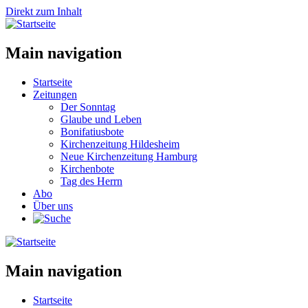
Direkt zum Inhalt
Main navigation
Startseite
Zeitungen
Der Sonntag
Glaube und Leben
Bonifatiusbote
Kirchenzeitung Hildesheim
Neue Kirchenzeitung Hamburg
Kirchenbote
Tag des Herrn
Abo
Über uns
Main navigation
Startseite