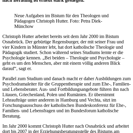
nach Beratung ist erneut stark gestiegen.
Neue Aufgaben im Bistum für den Theologen und
Pädagogen Christoph Hutter. Foto: Petra Diek-
Münchow
Christoph Hutter arbeitet bereits seit dem Jahr 2000 im Bistum
Osnabrück. Der gebürtige Regensburger, der mit seiner Frau und
vier Kindern in Münster lebt, hat dort katholische Theologie und
Pädagogik studiert. Schon während seines Studiums lernte er die
Psychologie kennen. „Bei beiden – Theologie und Psychologie –
geht es um den Menschen, aber mit einem völlig anderen Blick
darauf“, sagt er.
Parallel zum Studium und danach macht er daher Ausbildungen zum
Psychodramaleiter für die Gruppentherapie und zum Ehe-, Familien-
und Lebensberater. Aus- und Fortbildungsangebote führen ihn nach
Litauen, Griechenland, Polen und Rumänien. Er übernimmt
Lehraufträge unter anderem in Hamburg und Vechta, sitzt im
Forschungsausschuss der katholischen Bundeskonferenz für Ehe-,
Familien- und Lebensfragen und im Bundesforum katholische
Beratung.
Im Jahr 2000 kommt Christoph Hutter nach Osnabrück und arbeitet
dort bis 2007 in der Erziehungsberatungsstelle des Bistums am