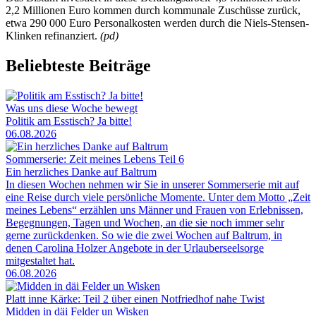
2,2 Millionen Euro kommen durch kommunale Zuschüsse zurück,
etwa 290 000 Euro Personalkosten werden durch die Niels-Stensen-
Klinken refinanziert.
(pd)
Beliebteste Beiträge
Was uns diese Woche bewegt
Politik am Esstisch? Ja bitte!
06.08.2026
Sommerserie: Zeit meines Lebens Teil 6
Ein herzliches Danke auf Baltrum
In diesen Wochen nehmen wir Sie in unserer Sommerserie mit auf
eine Reise durch viele persönliche Momente. Unter dem Motto „Zeit
meines Lebens“ erzählen uns Männer und Frauen von Erlebnissen,
Begegnungen, Tagen und Wochen, an die sie noch immer sehr
gerne zurückdenken. So wie die zwei Wochen auf Baltrum, in
denen Carolina Holzer Angebote in der Urlauberseelsorge
mitgestaltet hat.
06.08.2026
Platt inne Kärke: Teil 2 über einen Notfriedhof nahe Twist
Midden in däi Felder un Wisken