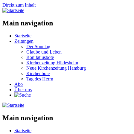
Direkt zum Inhalt
Main navigation
Startseite
Zeitungen
Der Sonntag
Glaube und Leben
Bonifatiusbote
Kirchenzeitung Hildesheim
Neue Kirchenzeitung Hamburg
Kirchenbote
Tag des Herrn
Abo
Über uns
Main navigation
Startseite