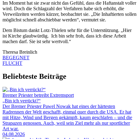
Im Moment hat sie zwar nicht das Gefühl, dass die Haftanstalt voller
wird. Doch die Schlagzahl der Verfahren habe sich erhöht, die
Verweilzeiten werden kürzer, beobachtet sie. „Die Inhaftierten sollen
möglichst schnell abschiebbar werden“, vermutet sie.
Dem Bistum dankt Lotz-Thielen sehr für die Unterstützung. „Hier
ist Kirche glaubwürdig. Ich bin sehr froh, dass ich diese Arbeit
machen darf. Sie ist sehr wertvoll.“
Theresa Breinlich
BEGEGNET
FLUCHT
Beliebteste Beiträge
Bremer Priester betreibt Extremsport
„Bin ich verrückt?“
Der Bremer Priester Pawel Nowak hat eines der härtesten
Radrennen der Welt geschafft, einmal quer durch die USA. Er hat
mit Hitze, Wind und Bergen gekämpft, kaum geschlafen – und die
Strapazen genossen. Auch, weil sein Ziel mehr als nur sportlicher
Art war.
04.08.2026