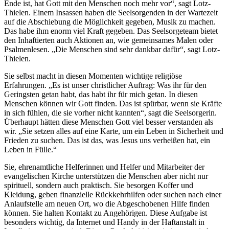
Ende ist, hat Gott mit den Menschen noch mehr vor“, sagt Lotz-
Thielen. Einem Insassen haben die Seelsorgenden in der Wartezeit
auf die Abschiebung die Möglichkeit gegeben, Musik zu machen.
Das habe ihm enorm viel Kraft gegeben. Das Seelsorgeteam bietet
den Inhaftierten auch Aktionen an, wie gemeinsames Malen oder
Psalmenlesen. „Die Menschen sind sehr dankbar dafür“, sagt Lotz-
Thielen.
Sie selbst macht in diesen Momenten wichtige religiöse
Erfahrungen. „Es ist unser christlicher Auftrag: Was ihr für den
Geringsten getan habt, das habt ihr für mich getan. In diesen
Menschen können wir Gott finden. Das ist spürbar, wenn sie Kräfte
in sich fühlen, die sie vorher nicht kannten“, sagt die Seelsorgerin.
Überhaupt hätten diese Menschen Gott viel besser verstanden als
wir. „Sie setzen alles auf eine Karte, um ein Leben in Sicherheit und
Frieden zu suchen. Das ist das, was Jesus uns verheißen hat, ein
Leben in Fülle.“
Sie, ehrenamtliche Helferinnen und Helfer und Mitarbeiter der
evangelischen Kirche unterstützen die Menschen aber nicht nur
spirituell, sondern auch praktisch. Sie besorgen Koffer und
Kleidung, geben finanzielle Rückkehrhilfen oder suchen nach einer
Anlaufstelle am neuen Ort, wo die Abgeschobenen Hilfe finden
können. Sie halten Kontakt zu Angehörigen. Diese Aufgabe ist
besonders wichtig, da Internet und Handy in der Haftanstalt in