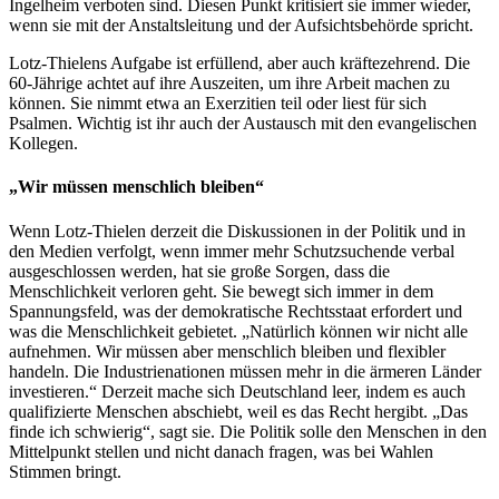
Ingelheim verboten sind. Diesen Punkt kritisiert sie immer wieder,
wenn sie mit der Anstaltsleitung und der Aufsichtsbehörde spricht.
Lotz-Thielens Aufgabe ist erfüllend, aber auch kräftezehrend. Die
60-Jährige achtet auf ihre Auszeiten, um ihre Arbeit machen zu
können. Sie nimmt etwa an Exerzitien teil oder liest für sich
Psalmen. Wichtig ist ihr auch der Austausch mit den evangelischen
Kollegen.
„Wir müssen menschlich bleiben“
Wenn Lotz-Thielen derzeit die Diskussionen in der Politik und in
den Medien verfolgt, wenn immer mehr Schutzsuchende verbal
ausgeschlossen werden, hat sie große Sorgen, dass die
Menschlichkeit verloren geht. Sie bewegt sich immer in dem
Spannungsfeld, was der demokratische Rechtsstaat erfordert und
was die Menschlichkeit gebietet. „Natürlich können wir nicht alle
aufnehmen. Wir müssen aber menschlich bleiben und flexibler
handeln. Die Industrienationen müssen mehr in die ärmeren Länder
investieren.“ Derzeit mache sich Deutschland leer, indem es auch
qualifizierte Menschen abschiebt, weil es das Recht hergibt. „Das
finde ich schwierig“, sagt sie. Die Politik solle den Menschen in den
Mittelpunkt stellen und nicht danach fragen, was bei Wahlen
Stimmen bringt.