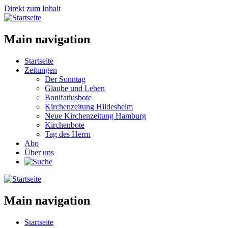
Direkt zum Inhalt
Main navigation
Startseite
Zeitungen
Der Sonntag
Glaube und Leben
Bonifatiusbote
Kirchenzeitung Hildesheim
Neue Kirchenzeitung Hamburg
Kirchenbote
Tag des Herrn
Abo
Über uns
Main navigation
Startseite