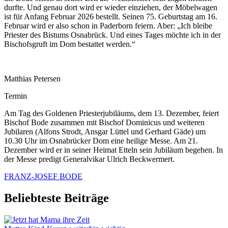
durfte. Und genau dort wird er wieder einziehen, der Möbelwagen
ist für Anfang Februar 2026 bestellt. Seinen 75. Geburtstag am 16.
Februar wird er also schon in Paderborn feiern. Aber: „Ich bleibe
Priester des Bistums Osnabrück. Und eines Tages möchte ich in der
Bischofsgruft im Dom bestattet werden.“
Matthias Petersen
Termin
Am Tag des Goldenen Priesterjubiläums, dem 13. Dezember, feiert
Bischof Bode zusammen mit Bischof Dominicus und weiteren
Jubilaren (Alfons Strodt, Ansgar Lüttel und Gerhard Gäde) um
10.30 Uhr im Osnabrücker Dom eine heilige Messe. Am 21.
Dezember wird er in seiner Heimat Etteln sein Jubiläum begehen. In
der Messe predigt Generalvikar Ulrich Beckwermert.
FRANZ-JOSEF BODE
Beliebteste Beiträge