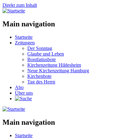
Direkt zum Inhalt
Main navigation
Startseite
Zeitungen
Der Sonntag
Glaube und Leben
Bonifatiusbote
Kirchenzeitung Hildesheim
Neue Kirchenzeitung Hamburg
Kirchenbote
Tag des Herrn
Abo
Über uns
Main navigation
Startseite