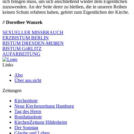
sich bringen muss, um sich anschließend wieder dem Eigentlichen
zuzuwenden. An der Seite derer zu bleiben, die in unseren Reihen
keinen Schutz erfahren haben, gehört zum Eigentlichen der Kirche.
// Dorothee Wanzek
SEXUELLER MISSBRAUCH
ERZBISTUM BERLIN
BISTUM DRESDEN-MEIßEN
BISTUM GöRLITZ
AUFARBEITUNG
Links
Abo
Über aus.sicht
Zeitungen
Kirchenbote
Neue Kirchenzeitung Hamburg
Tag des Herrn
Bonifatiusbote
KirchenZeitung Hildesheim
Der Sonntag
Glaube und Leben