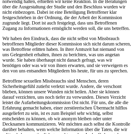
notwendig halten, erhielten wir keine Reaktion. In die Beratungen
über die Ausgestaltung der Studie und den Beschluss wurden wir
nicht einbezogen. Dabei ist eine Beteiligung Betroffener klar
festgeschrieben in der Ordnung, die der Arbeit der Kommission
zugrunde liegt. Dort ist auch festgelegt, dass uns Betroffenen
Zugang zu Informationen ermöglicht werden soll, die uns betreffen.
Wir haben den Eindruck, dass die nicht selbst von Missbrauch
betroffenen Mitglieder dieser Kommission sich nicht darum scheren,
was Betroffene erlitten haben. In ihrer Amtszeit hat niemand von
uns Gelegenheit erhalten, ihnen zu berichten, was uns angetan
wurde. Sie haben überhaupt nicht danach gefragt, was wir
benötigen oder was wir von ihnen erwarten, und sie verweigern es
den von uns entsandten Mitgliedern bis heute, für uns zu sprechen.
Betroffene sexuellen Missbrauchs sind Menschen, deren
Sicherheitsgefühl zutiefst verletzt wurde. Andere, die verschont
blieben, können unsere Wunden nicht heilen. Aber sie können
darauf verzichten, uns noch tiefer zu verwunden. Diesen Verzicht
leistet die Aufarbeitungskommission Ost nicht. Für uns, die alle die
Erfahrung gemacht haben, einer zerstörerischen Übermacht hilflos
ausgeliefert zu sein, ist es zum Beispiel sehr wichtig, selbst
entscheiden zu können, ob wir anonym bleiben oder unter
Decknamen kommunizieren. Wir möchten auch selbst die Kontrolle
darüber behalten, wem welche Information über die Taten, die wir