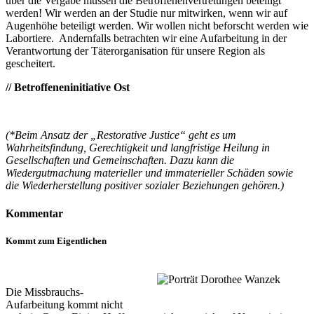
über die Vergabe müssen die Betroffenenvertretungen beteiligt
werden! Wir werden an der Studie nur mitwirken, wenn wir auf
Augenhöhe beteiligt werden. Wir wollen nicht beforscht werden wie
Labortiere. Andernfalls betrachten wir eine Aufarbeitung in der
Verantwortung der Täterorganisation für unsere Region als
gescheitert.
// Betroffeneninitiative Ost
(*Beim Ansatz der „Restorative Justice“ geht es um
Wahrheitsfindung, Gerechtigkeit und langfristige Heilung in
Gesellschaften und Gemeinschaften. Dazu kann die
Wiedergutmachung materieller und immaterieller Schäden sowie
die Wiederherstellung positiver sozialer Beziehungen gehören.)
Kommentar
Kommt zum Eigentlichen
Die Missbrauchs-
Aufarbeitung kommt nicht