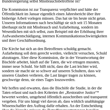
Bundesregierung selbst Missbrauchsbetroffene ist?
Die Kommission ist zur Transparenz verpflichtet und hätte der
Öffentlichkeit im Januar eigentlich einen Jahresbericht über ihre
bisherige Arbeit vorlegen müssen. Das hat sie bis heute nicht getan.
Unseren Informationen nach beschäftigt sie sich seit 15 Monaten
überhaupt nicht mit Missbrauch und Aufarbeitung, sondern im
Wesentlichen mit sich selbst, zum Beispiel mit der Erhöhung ihrer
Aufwandsentschädigung, internen Kommunikationsschwierigkeiten
und ihrer Geschäftsordnung.
Die Kirche hat sich an den Betroffenen schuldig gemacht.
Aufarbeitung soll dem gerecht werden, vielleicht versuchen, Schuld
abzutragen. Aber diese Kommission, die in der Verantwortung der
Bischöfe arbeitet, häuft auf die Taten, die wir ertragen mussten,
immer neue Schuld. Sie hilft nicht, dass die Last leichter wird,
sondern sie macht sie so schwer auf unseren Schultern, dass wir
unseren Glauben verlieren, die Last länger tragen zu können,
geschweige denn, sie eines Tages loszuwerden.
Wir hoffen und erwarten, dass die Bischöfe die Studie, in der die
Taten erfasst und nach den Kriterien der „Restorative Justice“*
bewertet werden, umgehend öffentlich ausschreiben und transparent
vergeben. Für uns hängt viel davon ab, dass wirklich unabhängige
Wissenschaftler den Auftrag dafür erhalten. An der Entscheidung