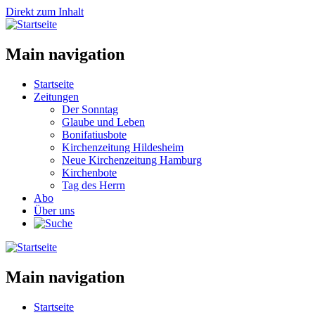
Direkt zum Inhalt
Main navigation
Startseite
Zeitungen
Der Sonntag
Glaube und Leben
Bonifatiusbote
Kirchenzeitung Hildesheim
Neue Kirchenzeitung Hamburg
Kirchenbote
Tag des Herrn
Abo
Über uns
Main navigation
Startseite