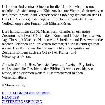
Urkunden sind zentrale Quellen für die frühe Entwicklung und
rechtliche Absicherung von Klöstern, betonte Victoria Smirnova von
der Forschungsstelle für Vergleichende Ordensgeschichte an der TU
Dresden. Sie belegen die enge schriftliche und wirtschaftliche
Verflechtung vieler Frauen- mit Männerklöster.
Die Handschriften aus St. Marienstern offenbaren ein enges
Zusammenspiel von Frömmigkeit, Kunst und klösterlichem Leben,
sagt Christoph Mackert. Namen von Schreibern und Besitzvermerke
machen Personen und Strukturen sichtbar, die sonst kaum greifbar
wären. Das Kloster erscheint damit nicht nur als spirituelles
Zentrum, sondern auch als Ort aktiver Kultur- und
Wissensproduktion.
Äbtissin Gabriela Hess freut sich bereits auf weitere Ergebnisse,
weil so auch die Geschichte der Bibliothek weiter erschlossen
werde, und versprach weitere Zusammenarbeit mit den
Wissenschaftlern.
// Maria Suchy
BISTUM DRESDEN-MEIßEN
KLOSTER
ZISTERZIENSERINNEN