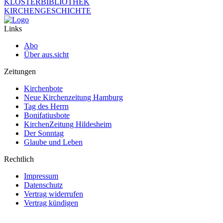
KLOSTERBIBLIOTHEK
KIRCHENGESCHICHTE
Links
Abo
Über aus.sicht
Zeitungen
Kirchenbote
Neue Kirchenzeitung Hamburg
Tag des Herrn
Bonifatiusbote
KirchenZeitung Hildesheim
Der Sonntag
Glaube und Leben
Rechtlich
Impressum
Datenschutz
Vertrag widerrufen
Vertrag kündigen