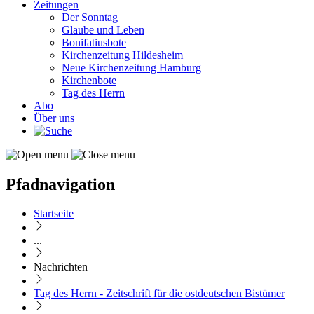
Zeitungen
Der Sonntag
Glaube und Leben
Bonifatiusbote
Kirchenzeitung Hildesheim
Neue Kirchenzeitung Hamburg
Kirchenbote
Tag des Herrn
Abo
Über uns
Pfadnavigation
Startseite
...
Nachrichten
Tag des Herrn - Zeitschrift für die ostdeutschen Bistümer