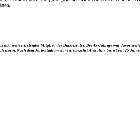
isten.
tiz und stellvertretendes Mitglied des Bundesrates. Die 49-Jährige war davor stell
essorin. Nach dem Jura-Studium war sie zunächst Anwältin. Sie ist seit 25 Jah