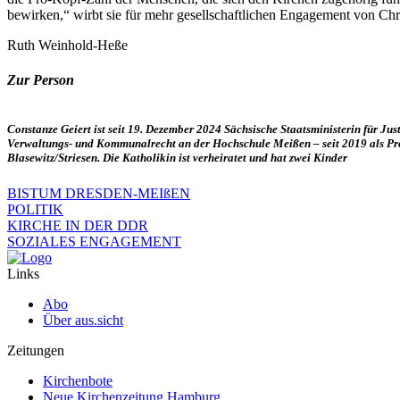
bewirken,“ wirbt sie für mehr gesellschaftlichen Engagement von Chr
Ruth Weinhold-Heße
Zur Person
Constanze Geiert ist seit 19. Dezember 2024 Sächsische Staatsministerin für Jus
Verwaltungs- und Kommunalrecht an der Hochschule Meißen – seit 2019 als Prof
Blasewitz/Striesen. Die Katholikin ist verheiratet und hat zwei Kinder
BISTUM DRESDEN-MEIßEN
POLITIK
KIRCHE IN DER DDR
SOZIALES ENGAGEMENT
Links
Abo
Über aus.sicht
Zeitungen
Kirchenbote
Neue Kirchenzeitung Hamburg