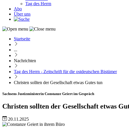
Tag des Herrn
Abo
Über uns
Startseite
Pfadnavigation
...
Nachrichten
Tag des Herrn - Zeitschrift für die ostdeutschen Bistümer
Christen sollten der Gesellschaft etwas Gutes tun
Sachsens Justizministerin Constanze Geiert im Gespräch
Christen sollten der Gesellschaft etwas Gu
20.11.2025
Image