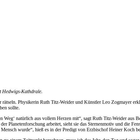
kt Hedwigs-Kathdrale.
rätseln. Physikerin Ruth Titz-Weider und Künstler Leo Zogmayer erklä
en sollte.
en Weg‘ natürlich aus vollem Herzen mit“, sagt Ruth Titz-Weider aus B
r Planetenforschung arbeitet, sieht sie das Sternenmotiv und die Fenst
 Mensch wurde“, hieß es in der Predigt von Erzbischof Heiner Koch 