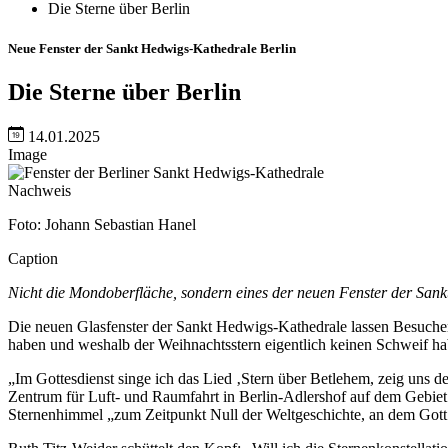
Die Sterne über Berlin
Neue Fenster der Sankt Hedwigs-Kathedrale Berlin
Die Sterne über Berlin
14.01.2025
Image
Nachweis
Foto: Johann Sebastian Hanel
Caption
Nicht die Mondoberfläche, sondern eines der neuen Fenster der San
Die neuen Glasfenster der Sankt Hedwigs-Kathedrale lassen Besucher 
haben und weshalb der Weihnachtsstern eigentlich keinen Schweif hab
„Im Gottesdienst singe ich das Lied ‚Stern über Betlehem, zeig uns d
Zentrum für Luft- und Raumfahrt in Berlin-Adlershof auf dem Gebiet de
Sternenhimmel „zum Zeitpunkt Null der Weltgeschichte, an dem Gott