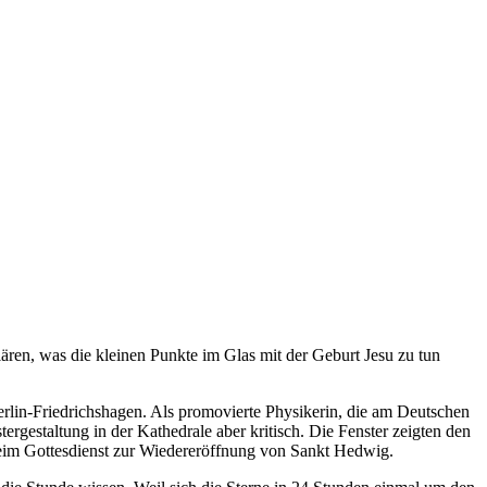
ren, was die kleinen Punkte im Glas mit der Geburt Jesu zu tun
erlin-Friedrichshagen. Als promovierte Physikerin, die am Deutschen
ergestaltung in der Kathedrale aber kritisch. Die Fenster zeigten den
beim Gottesdienst zur Wiedereröffnung von Sankt Hedwig.