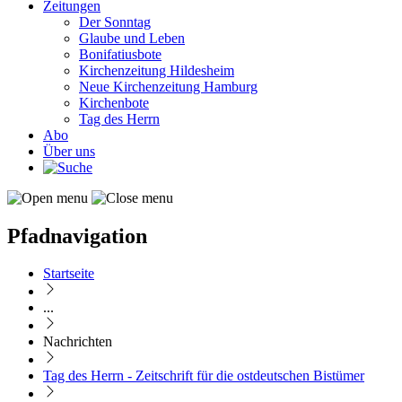
Zeitungen
Der Sonntag
Glaube und Leben
Bonifatiusbote
Kirchenzeitung Hildesheim
Neue Kirchenzeitung Hamburg
Kirchenbote
Tag des Herrn
Abo
Über uns
Pfadnavigation
Startseite
...
Nachrichten
Tag des Herrn - Zeitschrift für die ostdeutschen Bistümer