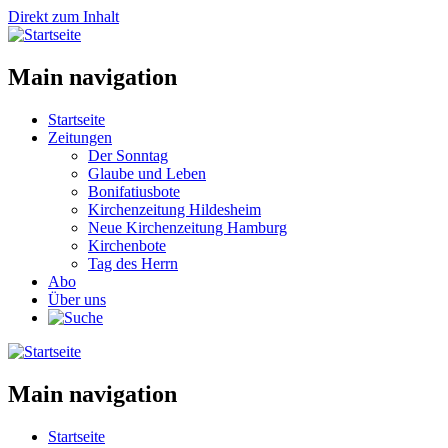
Direkt zum Inhalt
Main navigation
Startseite
Zeitungen
Der Sonntag
Glaube und Leben
Bonifatiusbote
Kirchenzeitung Hildesheim
Neue Kirchenzeitung Hamburg
Kirchenbote
Tag des Herrn
Abo
Über uns
Main navigation
Startseite