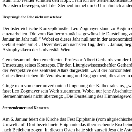
Ruth Titz-Weider schüttelt den Kopf: „Will ich die Sternenkonstellat
Polarstern bewegen, sieht der Sternenhimmel um 6 Uhr nämlich anders 
Ursprüngliche Idee nicht umsetzbar
Der österreichische Konzeptkünstler Leo Zogmayer stand zu Beginn s
einzuarbeiten. Die vom Bauherrn zunächst gewünschte Darstellung zum
Januar im Jahr null.“ Wobei es dieses Jahr null nur in der astronomisc
Geburt endet am 31. Dezember; am nächsten Tag, dem 1. Januar, beginn
Astrophysikern der Universität Wien.
Gemeinsam mit dem emeritierten Professor Albert Gerhards von der U
Umsetzung seines Konzepts. Für den Liturgiewissenschaftler Gerhard
der Perspektive des zentralen Altars dargestellt. „Auf der horizonta
Gottesdienst stehen für Verantwortung und Engagement, dies aber in e
Ginge man von einer unverbauten Umgebung der Kathedrale aus, „wären
fasst Leo Zogmayer sein Werk zusammen. Wobei nur jene Abschnitte d
Sternenhimmels nicht überzeugt: „Die Darstellung des Himmelsgewölbe
Sternendeuter und Kometen
Am 6. Januar feiert die Kirche das Fest Epiphanie (vom altgriechisch
Umwelt auf. Dort bezeichnete Epiphanie das überraschende Erscheinen
nach Betlehem zogen. In diesem Osten hatte sich zurzeit Jesu die As