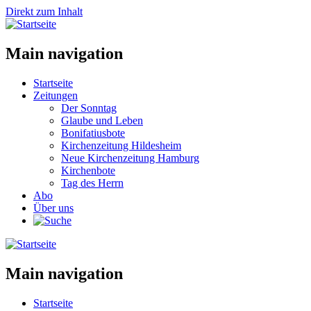
Direkt zum Inhalt
Main navigation
Startseite
Zeitungen
Der Sonntag
Glaube und Leben
Bonifatiusbote
Kirchenzeitung Hildesheim
Neue Kirchenzeitung Hamburg
Kirchenbote
Tag des Herrn
Abo
Über uns
Main navigation
Startseite