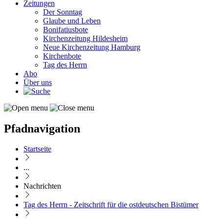
Zeitungen
Der Sonntag
Glaube und Leben
Bonifatiusbote
Kirchenzeitung Hildesheim
Neue Kirchenzeitung Hamburg
Kirchenbote
Tag des Herrn
Abo
Über uns
Pfadnavigation
Startseite
...
Nachrichten
Tag des Herrn - Zeitschrift für die ostdeutschen Bistümer