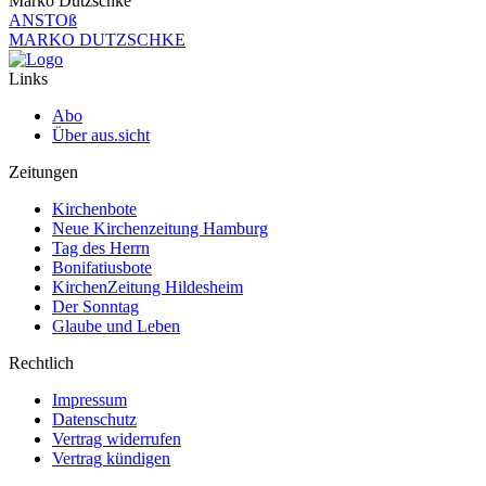
Marko Dutzschke
ANSTOß
MARKO DUTZSCHKE
Links
Abo
Über aus.sicht
Zeitungen
Kirchenbote
Neue Kirchenzeitung Hamburg
Tag des Herrn
Bonifatiusbote
KirchenZeitung Hildesheim
Der Sonntag
Glaube und Leben
Rechtlich
Impressum
Datenschutz
Vertrag widerrufen
Vertrag kündigen