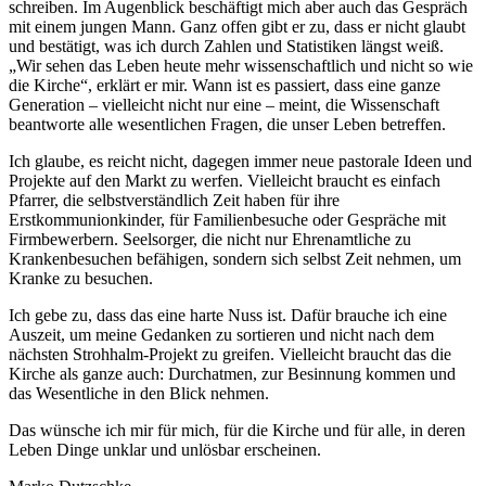
schreiben. Im Augenblick beschäftigt mich aber auch das Gespräch
mit einem jungen Mann. Ganz offen gibt er zu, dass er nicht glaubt
und bestätigt, was ich durch Zahlen und Statistiken längst weiß.
„Wir sehen das Leben heute mehr wissenschaftlich und nicht so wie
die Kirche“, erklärt er mir. Wann ist es passiert, dass eine ganze
Generation – vielleicht nicht nur eine – meint, die Wissenschaft
beantworte alle wesentlichen Fragen, die unser Leben betreffen.
Ich glaube, es reicht nicht, dagegen immer neue pastorale Ideen und
Projekte auf den Markt zu werfen. Vielleicht braucht es einfach
Pfarrer, die selbstverständlich Zeit haben für ihre
Erstkommunionkinder, für Familienbesuche oder Gespräche mit
Firmbewerbern. Seelsorger, die nicht nur Ehrenamtliche zu
Krankenbesuchen befähigen, sondern sich selbst Zeit nehmen, um
Kranke zu besuchen.
Ich gebe zu, dass das eine harte Nuss ist. Dafür brauche ich eine
Auszeit, um meine Gedanken zu sortieren und nicht nach dem
nächsten Strohhalm-Projekt zu greifen. Vielleicht braucht das die
Kirche als ganze auch: Durchatmen, zur Besinnung kommen und
das Wesentliche in den Blick nehmen.
Das wünsche ich mir für mich, für die Kirche und für alle, in deren
Leben Dinge unklar und unlösbar erscheinen.