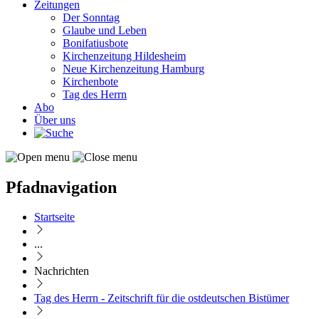
Zeitungen
Der Sonntag
Glaube und Leben
Bonifatiusbote
Kirchenzeitung Hildesheim
Neue Kirchenzeitung Hamburg
Kirchenbote
Tag des Herrn
Abo
Über uns
Pfadnavigation
Startseite
...
Nachrichten
Tag des Herrn - Zeitschrift für die ostdeutschen Bistümer