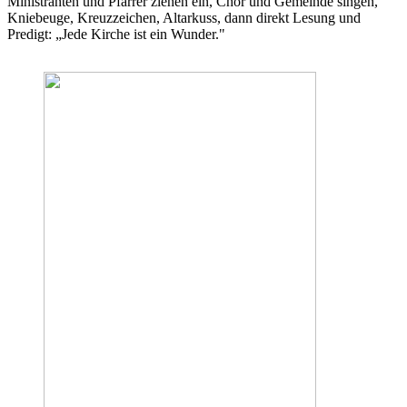
Ministranten und Pfarrer ziehen ein, Chor und Gemeinde singen,
Kniebeuge, Kreuzzeichen, Altarkuss, dann direkt Lesung und
Predigt: „Jede Kirche ist ein Wunder."