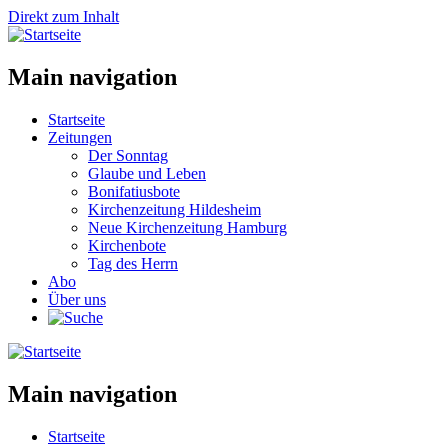
Direkt zum Inhalt
Main navigation
Startseite
Zeitungen
Der Sonntag
Glaube und Leben
Bonifatiusbote
Kirchenzeitung Hildesheim
Neue Kirchenzeitung Hamburg
Kirchenbote
Tag des Herrn
Abo
Über uns
Main navigation
Startseite