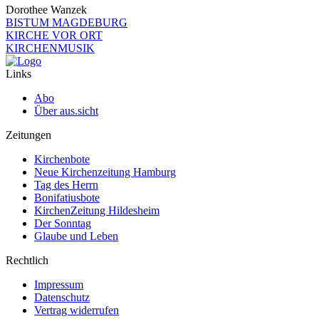
Dorothee Wanzek
BISTUM MAGDEBURG
KIRCHE VOR ORT
KIRCHENMUSIK
Links
Abo
Über aus.sicht
Zeitungen
Kirchenbote
Neue Kirchenzeitung Hamburg
Tag des Herrn
Bonifatiusbote
KirchenZeitung Hildesheim
Der Sonntag
Glaube und Leben
Rechtlich
Impressum
Datenschutz
Vertrag widerrufen