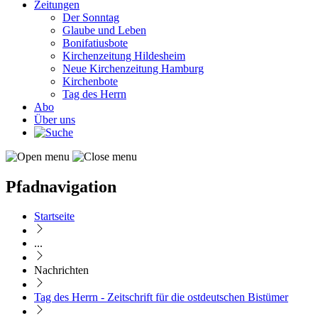
Zeitungen
Der Sonntag
Glaube und Leben
Bonifatiusbote
Kirchenzeitung Hildesheim
Neue Kirchenzeitung Hamburg
Kirchenbote
Tag des Herrn
Abo
Über uns
Pfadnavigation
Startseite
...
Nachrichten
Tag des Herrn - Zeitschrift für die ostdeutschen Bistümer