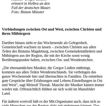
erinnert in Helbra an den
Fall der deutschen Mauer.
Foto: Bistum Münster
Verbindungen zwischen Ost und West, zwischen Christen und
ihren Mitbürgern
Darüber hinaus sieht er das Wochenende als Gelegenheit,
Gemeinschaft wachsen zu lassen – zwischen Christen aus allen
Teilen des Bistums Magdeburg, zwischen Gemeindemitliedern und
Mitbürgern aus der Region, die mit der Kirche sonst wenig
Berührungspunkte haben, zwischen Ost- und Westdeutschen.
„Die ehrenamtlichen Musiker, die Gregor Linßen mitbringt,
kommen aus allen Teilen Westdeutschlands. Sie verbringen das
ganze Wochenende hier und übernachten in Familien. Da entstehen
gute Gespräche über Erfahrungen und Lebens-Einstellungen in Ost
und West“, sagt Meinolf Thorak. Manche der Musiker kämen immer
wieder mit. Offensichtlich fühlten sie sich wohl im Mansfelder
Land.
Für äußerst wertvoll hält es der Mit-Organisator auch, dass sich so
viele Menschen aus der Region aktiv mit einbringen können. Das