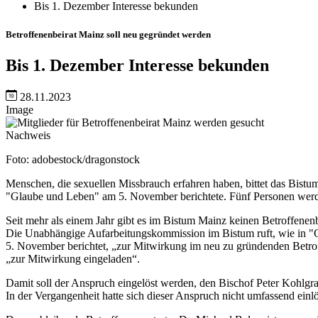
Bis 1. Dezember Interesse bekunden
Betroffenenbeirat Mainz soll neu gegründet werden
Bis 1. Dezember Interesse bekunden
28.11.2023
Image
Nachweis
Foto: adobestock/dragonstock
Menschen, die sexuellen Missbrauch erfahren haben, bittet das Bist
"Glaube und Leben" am 5. November berichtete. Fünf Personen wer
Seit mehr als einem Jahr gibt es im Bistum Mainz keinen Betroffenen
Die Unabhängige Aufarbeitungskommission im Bistum ruft, wie in
5. November berichtet, „zur Mitwirkung im neu zu gründenden Betrof
„zur Mitwirkung eingeladen“.
Damit soll der Anspruch eingelöst werden, den Bischof Peter Kohlgra
In der Vergangenheit hatte sich dieser Anspruch nicht umfassend einl