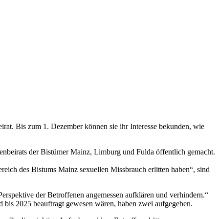
irat. Bis zum 1. Dezember können sie ihr Interesse bekunden, wie
enbeirats der Bistümer Mainz, Limburg und Fulda öffentlich gemacht.
reich des Bistums Mainz sexuellen Missbrauch erlitten haben“, sind
 Perspektive der Betroffenen angemessen aufklären und verhindern.“
 und bis 2025 beauftragt gewesen wären, haben zwei aufgegeben.