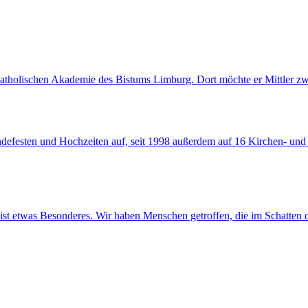
Katholischen Akademie des Bistums Limburg. Dort möchte er Mittler zw
eindefesten und Hochzeiten auf, seit 1998 außerdem auf 16 Kirchen- u
ist etwas Besonderes. Wir haben Menschen getroffen, die im Schatten d