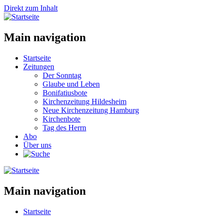
Direkt zum Inhalt
Main navigation
Startseite
Zeitungen
Der Sonntag
Glaube und Leben
Bonifatiusbote
Kirchenzeitung Hildesheim
Neue Kirchenzeitung Hamburg
Kirchenbote
Tag des Herrn
Abo
Über uns
Main navigation
Startseite