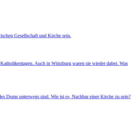
ischen Gesellschaft und Kirche sein.
nd Katholikentagen. Auch in Würzburg waren sie wieder dabei. Was
es Doms unterwegs sind. Wie ist es, Nachbar einer Kirche zu sein?