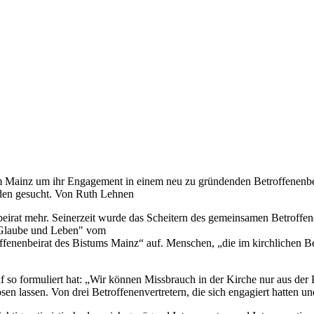
um Mainz um ihr Engagement in einem neu zu gründenden Betroffenenbe
den gesucht. Von Ruth Lehnen
beirat mehr. Seinerzeit wurde das Scheitern des gemeinsamen Betroffen
 "Glaube und Leben" vom
fenenbeirat des Bistums Mainz“ auf. Menschen, „die im kirchlichen Be
f so formuliert hat: „Wir können Missbrauch in der Kirche nur aus der
ösen lassen. Von drei Betroffenenvertretern, die sich engagiert hatten